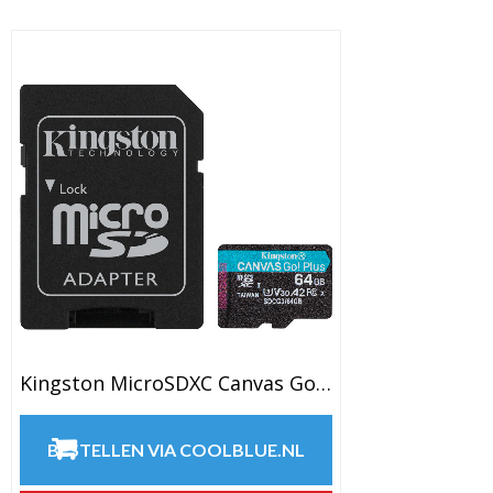
Kingston MicroSDXC Canvas Go Plus 64GB
BESTELLEN VIA COOLBLUE.NL