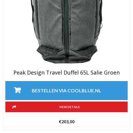
Peak Design Travel Duffel 65L Salie Groen
BESTELLEN VIA COOLBLUE.NL
VIEW DETAILS
€
203,00