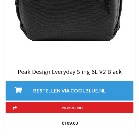
Peak Design Everyday Sling 6L V2 Black
BESTELLEN VIA COOLBLUE.NL
VIEW DETAILS
€
109,00