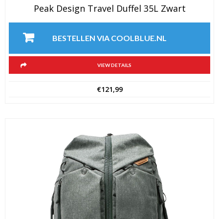
Peak Design Travel Duffel 35L Zwart
BESTELLEN VIA COOLBLUE.NL
VIEW DETAILS
€
121,99