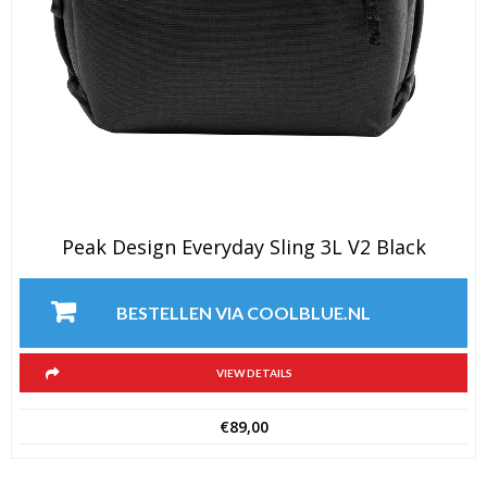
Peak Design Everyday Sling 3L V2 Black
BESTELLEN VIA COOLBLUE.NL
VIEW DETAILS
€
89,00