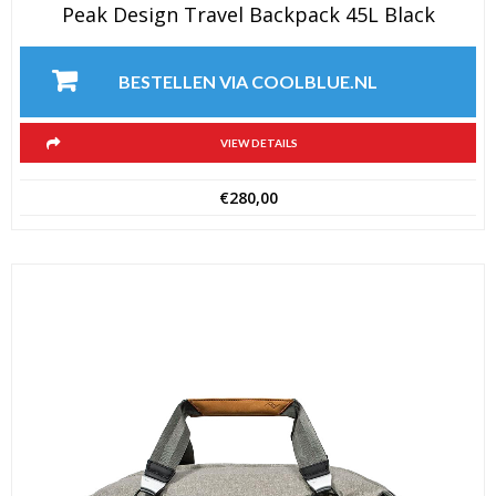
Peak Design Travel Backpack 45L Black
BESTELLEN VIA COOLBLUE.NL
VIEW DETAILS
€
280,00