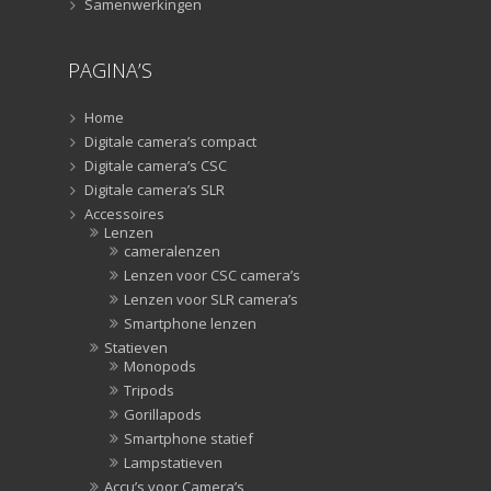
Samenwerkingen
PAGINA’S
Home
Digitale camera’s compact
Digitale camera’s CSC
Digitale camera’s SLR
Accessoires
Lenzen
cameralenzen
Lenzen voor CSC camera’s
Lenzen voor SLR camera’s
Smartphone lenzen
Statieven
Monopods
Tripods
Gorillapods
Smartphone statief
Lampstatieven
Accu’s voor Camera’s