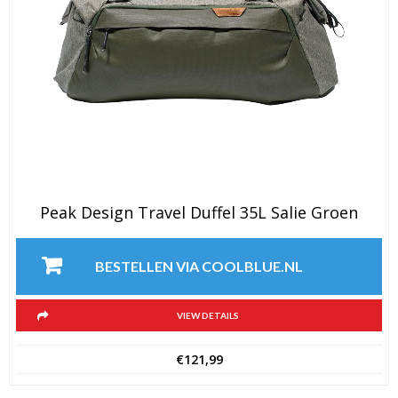
Peak Design Travel Duffel 35L Salie Groen
BESTELLEN VIA COOLBLUE.NL
VIEW DETAILS
€
121,99