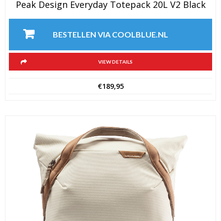
Peak Design Everyday Totepack 20L V2 Black
BESTELLEN VIA COOLBLUE.NL
VIEW DETAILS
€
189,95