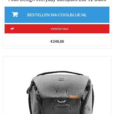
BESTELLEN VIA COOLBLUE.NL
VIEW DETAILS
€
249,00