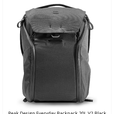
Peak Design Everyday Backpack 20L V2 Black