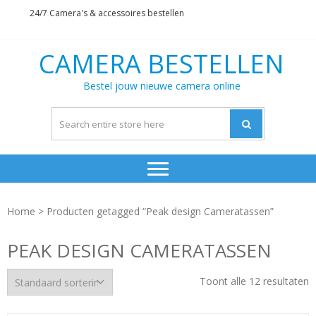
Skip
Skip
24/7 Camera's & accessoires bestellen
to
to
navigation
content
CAMERA BESTELLEN
Bestel jouw nieuwe camera online
Home
> Producten getagged “Peak design Cameratassen”
PEAK DESIGN CAMERATASSEN
Toont alle 12 resultaten