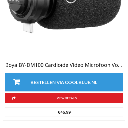
Boya BY-DM100 Cardioïde Video Microfoon Voor Usb C
BESTELLEN VIA COOLBLUE.NL
VIEW DETAILS
€
46,99