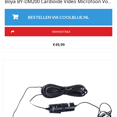
Boya BY-DM200 Cardioïde Video Microfoon Voor IOS
BESTELLEN VIA COOLBLUE.NL
VIEW DETAILS
€
49,99