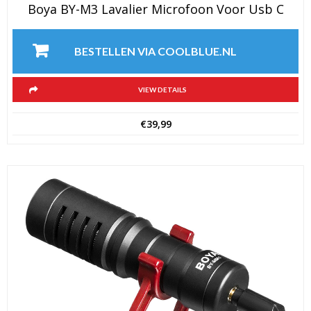
Boya BY-M3 Lavalier Microfoon Voor Usb C
BESTELLEN VIA COOLBLUE.NL
VIEW DETAILS
€
39,99