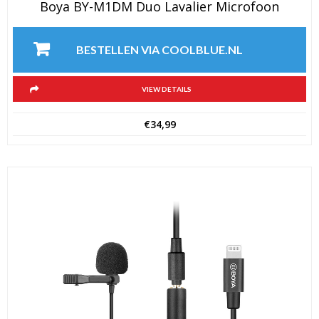
Boya BY-M1DM Duo Lavalier Microfoon
BESTELLEN VIA COOLBLUE.NL
VIEW DETAILS
€
34,99