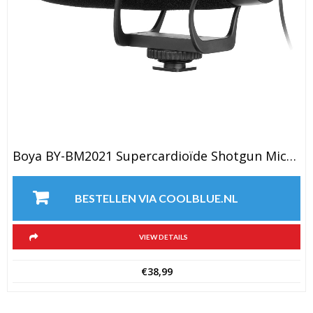
Boya BY-BM2021 Supercardioïde Shotgun Microfoon
BESTELLEN VIA COOLBLUE.NL
VIEW DETAILS
€
38,99