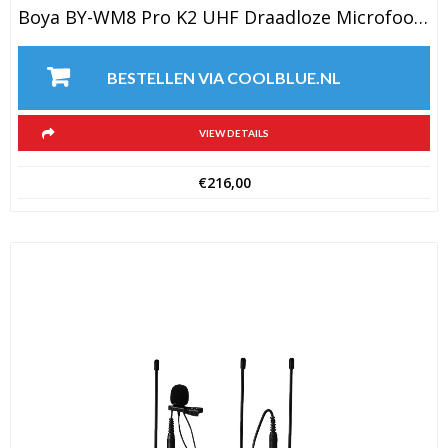
Boya BY-WM8 Pro K2 UHF Draadloze Microfoon Kit 2TX+1RX
BESTELLEN VIA COOLBLUE.NL
VIEW DETAILS
€
216,00