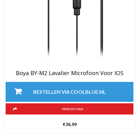
Boya BY-M2 Lavalier Microfoon Voor IOS
BESTELLEN VIA COOLBLUE.NL
VIEW DETAILS
€
36,99