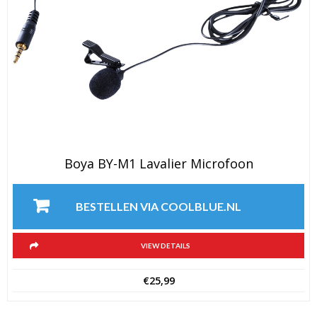
Boya BY-M1 Lavalier Microfoon
BESTELLEN VIA COOLBLUE.NL
VIEW DETAILS
€
25,99