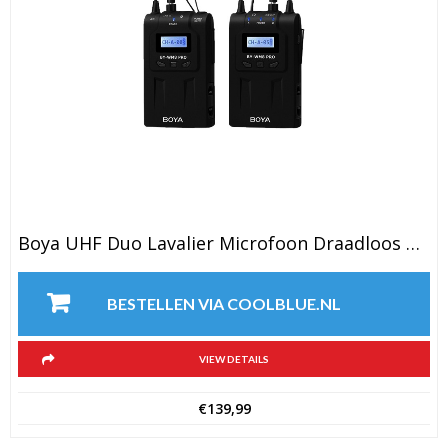
Boya UHF Duo Lavalier Microfoon Draadloos BY-WM8 Pro-K1
BESTELLEN VIA COOLBLUE.NL
VIEW DETAILS
€
139,99