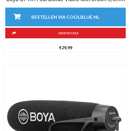
BESTELLEN VIA COOLBLUE.NL
VIEW DETAILS
€
29,99