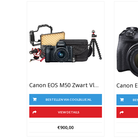
Canon EOS M50 Zwart Vlogkit
BESTELLEN VIA COOLBLUE.NL
BE
VIEW DETAILS
€
900,00