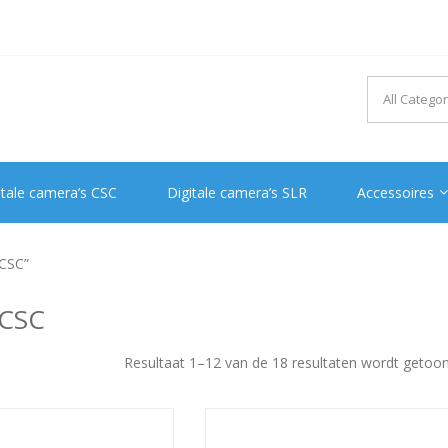
itale camera’s CSC
Digitale camera’s SLR
Accessoires
 CSC”
CSC
Resultaat 1–12 van de 18 resultaten wordt getoo