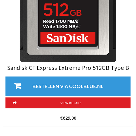
Sandisk CF Express Extreme Pro 512GB Type B
BESTELLEN VIA COOLBLUE.NL
VIEW DETAILS
€
629,00