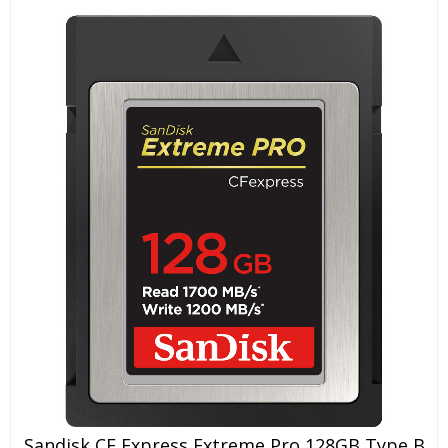
Sandisk CF Express Extreme Pro 128GB Type B