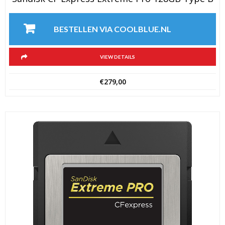
BESTELLEN VIA COOLBLUE.NL
VIEW DETAILS
€
279,00