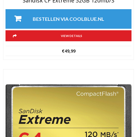
Sandisk CF Extreme 32GB 120mb/s
BESTELLEN VIA COOLBLUE.NL
VIEW DETAILS
€
49,99