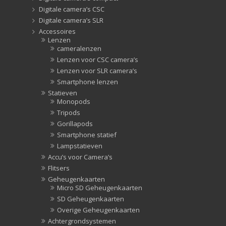
Digitale camera’s CSC
Digitale camera’s SLR
Accessoires
Lenzen
cameralenzen
Lenzen voor CSC camera’s
Lenzen voor SLR camera’s
Smartphone lenzen
Statieven
Monopods
Tripods
Gorillapods
Smartphone statief
Lampstatieven
Accu’s voor Camera’s
Flitsers
Geheugenkaarten
Micro SD Geheugenkaarten
SD Geheugenkaarten
Overige Geheugenkaarten
Achtergrondsystemen