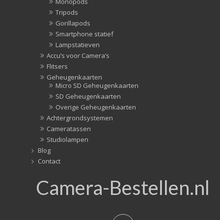
Monopods
Tripods
Gorillapods
Smartphone statief
Lampstatieven
Accu’s voor Camera’s
Flitsers
Geheugenkaarten
Micro SD Geheugenkaarten
SD Geheugenkaarten
Overige Geheugenkaarten
Achtergrondsystemen
Cameratassen
Studiolampen
Blog
Contact
Camera-Bestellen.nl