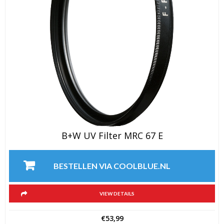
B+W UV Filter MRC 67 E
BESTELLEN VIA COOLBLUE.NL
VIEW DETAILS
€
53,99