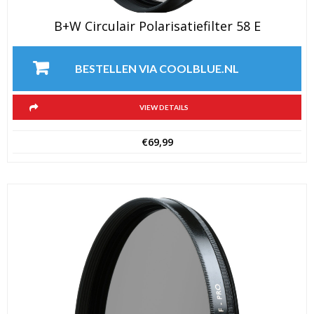
B+W Circulair Polarisatiefilter 58 E
BESTELLEN VIA COOLBLUE.NL
VIEW DETAILS
€
69,99