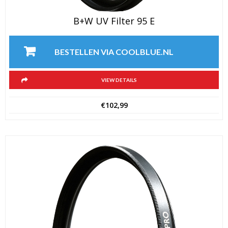
B+W UV Filter 95 E
BESTELLEN VIA COOLBLUE.NL
VIEW DETAILS
€
102,99