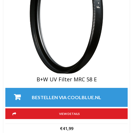
B+W UV Filter MRC 58 E
BESTELLEN VIA COOLBLUE.NL
VIEW DETAILS
€
41,99