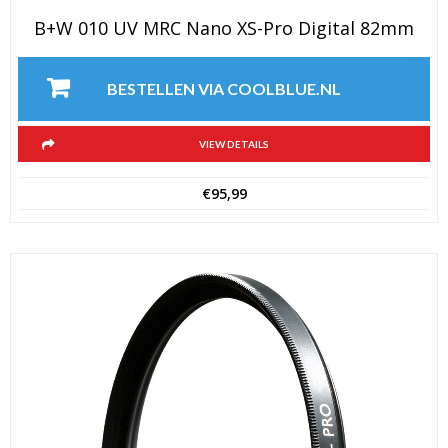
B+W 010 UV MRC Nano XS-Pro Digital 82mm
BESTELLEN VIA COOLBLUE.NL
VIEW DETAILS
€
95,99