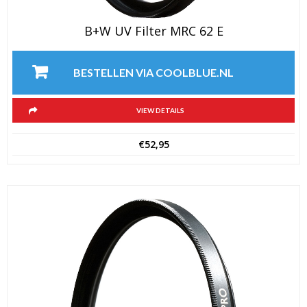
B+W UV Filter MRC 62 E
BESTELLEN VIA COOLBLUE.NL
VIEW DETAILS
€
52,95