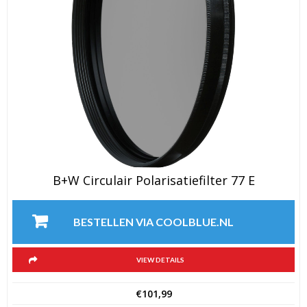
B+W Circulair Polarisatiefilter 77 E
BESTELLEN VIA COOLBLUE.NL
VIEW DETAILS
€
101,99