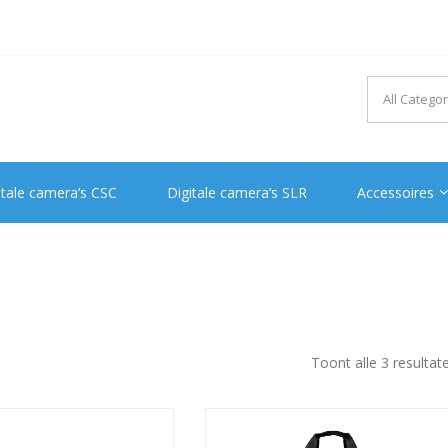
itale camera’s CSC
Digitale camera’s SLR
Accessoires
Toont alle 3 resultat