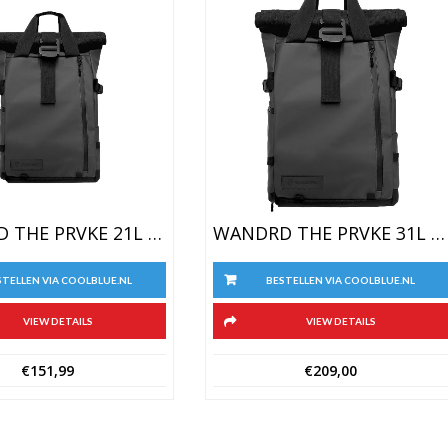
WANDRD THE PRVKE 21L Zwart
WANDRD THE PRVKE 31L Zwart
STELLEN VIA COOLBLUE.NL
BESTELLEN VIA COOLBLUE.NL
VIEW DETAILS
VIEW DETAILS
€
151,99
€
209,00