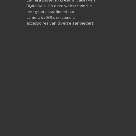
DigitalSale. Op deze website vind je
een groot assortiment aan
camera&#039;s en camera
accessoires van diverse aanbieders.