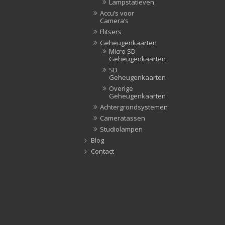
Lampstatieven
Accu’s voor
Camera’s
Flitsers
Geheugenkaarten
Micro SD
Geheugenkaarten
SD
Geheugenkaarten
Overige
Geheugenkaarten
Achtergrondsystemen
Cameratassen
Studiolampen
Blog
Contact