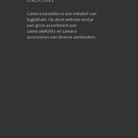
Camera bestellen is een initiatief van
DigitalSale. Op deze website vind je
een groot assortiment aan
camera&#039;s en camera
accessoires van diverse aanbieders.