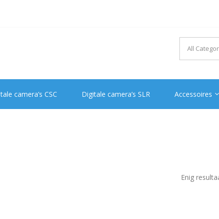
itale camera’s CSC
Digitale camera’s SLR
Accessoires
Enig resulta