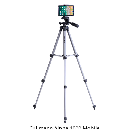
Cullmann Alpha 1000 Mobile