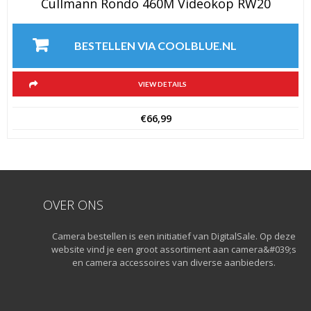
Cullmann Rondo 460M Videokop RW20
BESTELLEN VIA COOLBLUE.NL
VIEW DETAILS
€
66,99
OVER ONS
Camera bestellen is een initiatief van DigitalSale. Op deze
website vind je een groot assortiment aan camera&#039;s
en camera accessoires van diverse aanbieders.