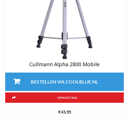
Cullmann Alpha 2800 Mobile
BESTELLEN VIA COOLBLUE.NL
VIEW DETAILS
€
43,95