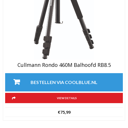
Cullmann Rondo 460M Balhoofd RB8.5
BESTELLEN VIA COOLBLUE.NL
VIEW DETAILS
€
75,99