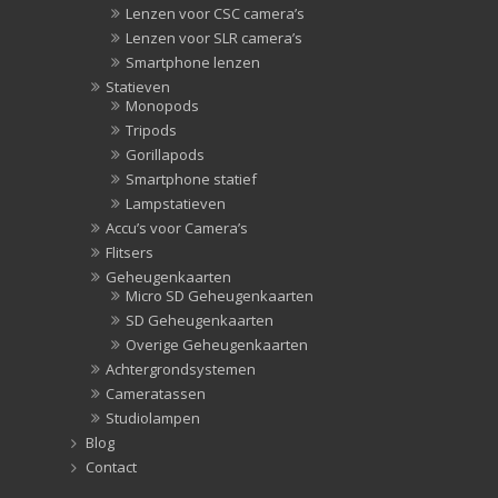
Lenzen voor CSC camera’s
Lenzen voor SLR camera’s
Smartphone lenzen
Statieven
Monopods
Tripods
Gorillapods
Smartphone statief
Lampstatieven
Accu’s voor Camera’s
Flitsers
Geheugenkaarten
Micro SD Geheugenkaarten
SD Geheugenkaarten
Overige Geheugenkaarten
Achtergrondsystemen
Cameratassen
Studiolampen
Blog
Contact