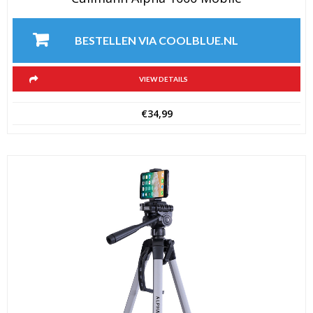
BESTELLEN VIA COOLBLUE.NL
VIEW DETAILS
€
34,99