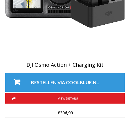
DJI Osmo Action + Charging Kit
BESTELLEN VIA COOLBLUE.NL
VIEW DETAILS
€
306,99