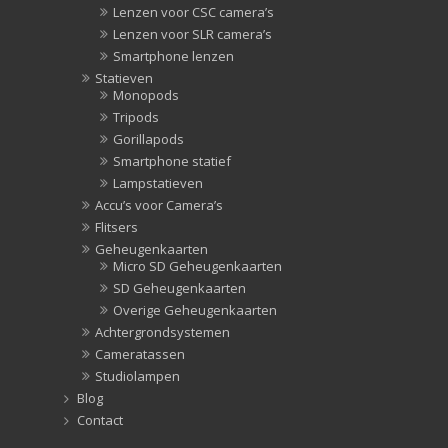
Lenzen voor CSC camera’s
Lenzen voor SLR camera’s
Smartphone lenzen
Statieven
Monopods
Tripods
Gorillapods
Smartphone statief
Lampstatieven
Accu’s voor Camera’s
Flitsers
Geheugenkaarten
Micro SD Geheugenkaarten
SD Geheugenkaarten
Overige Geheugenkaarten
Achtergrondsystemen
Cameratassen
Studiolampen
Blog
Contact