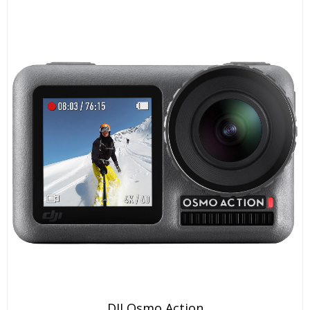
DJI Osmo Action