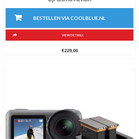
BESTELLEN VIA COOLBLUE.NL
VIEW DETAILS
€
229,00