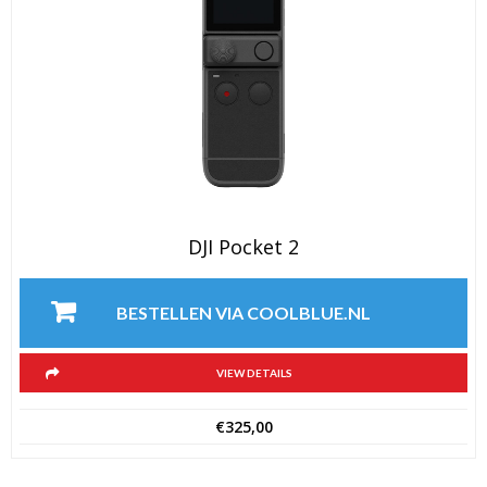
DJI Pocket 2
BESTELLEN VIA COOLBLUE.NL
VIEW DETAILS
€
325,00