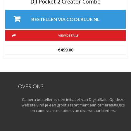
DJI Pocket 2 Creator Combo
BESTELLEN VIA COOLBLUE.NL
VIEW DETAILS
€
499,00
OVER ONS
Camera bestellen is een initiatief van DigitalSale. Op deze
website vind je een groot assortiment aan camera&#039;s
en camera accessoires van diverse aanbieders.