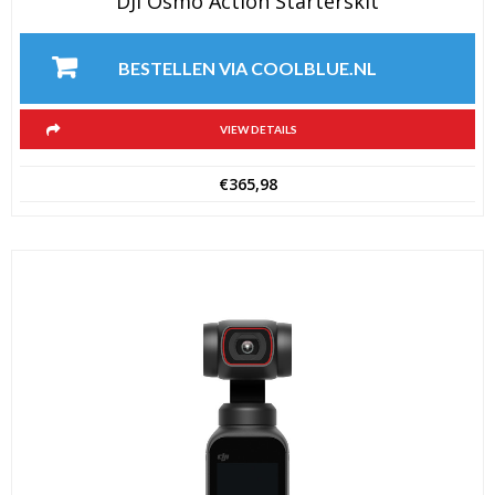
DJI Osmo Action Starterskit
BESTELLEN VIA COOLBLUE.NL
VIEW DETAILS
€
365,98