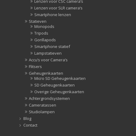
Lenzen voor CSC camera’s
Lenzen voor SLR camera’s
Smartphone lenzen
Statieven
Monopods
Tripods
Gorillapods
Smartphone statief
Lampstatieven
Accu’s voor Camera’s
Flitsers
Geheugenkaarten
Micro SD Geheugenkaarten
SD Geheugenkaarten
Overige Geheugenkaarten
Achtergrondsystemen
Cameratassen
Studiolampen
Blog
Contact