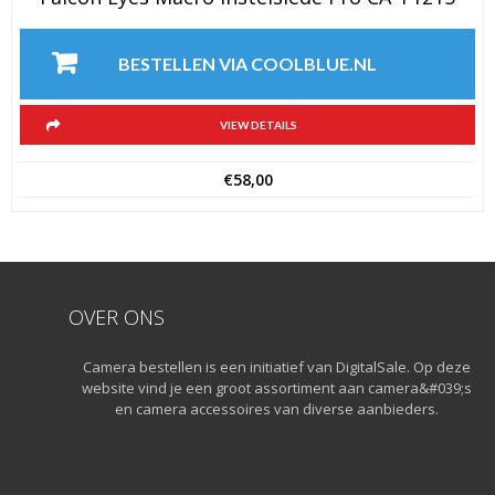
BESTELLEN VIA COOLBLUE.NL
VIEW DETAILS
€
58,00
OVER ONS
Camera bestellen is een initiatief van DigitalSale. Op deze
website vind je een groot assortiment aan camera&#039;s
en camera accessoires van diverse aanbieders.