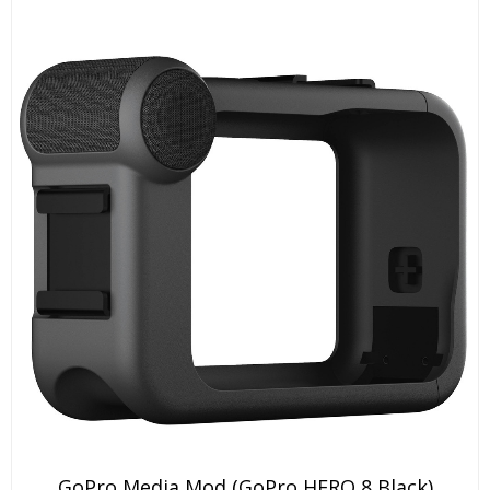
GoPro Media Mod (GoPro HERO 8 Black)