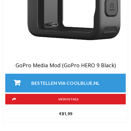
GoPro Media Mod (GoPro HERO 9 Black)
BESTELLEN VIA COOLBLUE.NL
VIEW DETAILS
€
81,99