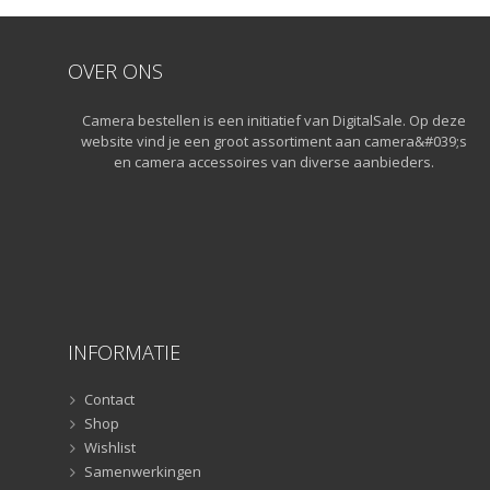
OVER ONS
Camera bestellen is een initiatief van DigitalSale. Op deze
website vind je een groot assortiment aan camera&#039;s
en camera accessoires van diverse aanbieders.
INFORMATIE
Contact
Shop
Wishlist
Samenwerkingen