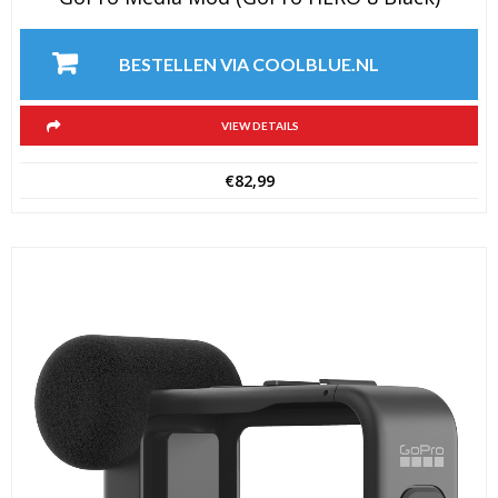
BESTELLEN VIA COOLBLUE.NL
VIEW DETAILS
€
82,99