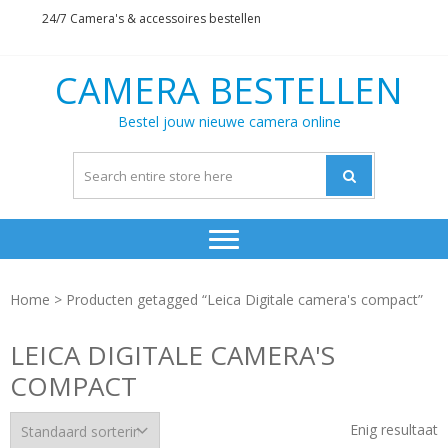
Skip
Skip
24/7 Camera's & accessoires bestellen
to
to
navigation
content
CAMERA BESTELLEN
Bestel jouw nieuwe camera online
Home
> Producten getagged “Leica Digitale camera's compact”
LEICA DIGITALE CAMERA'S
COMPACT
Enig resultaat