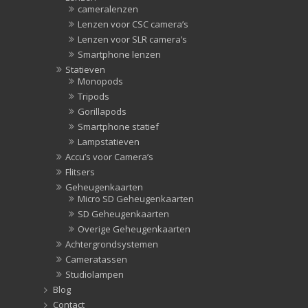
cameralenzen
Lenzen voor CSC camera’s
Lenzen voor SLR camera’s
Smartphone lenzen
Statieven
Monopods
Tripods
Gorillapods
Smartphone statief
Lampstatieven
Accu’s voor Camera’s
Flitsers
Geheugenkaarten
Micro SD Geheugenkaarten
SD Geheugenkaarten
Overige Geheugenkaarten
Achtergrondsystemen
Cameratassen
Studiolampen
Blog
Contact