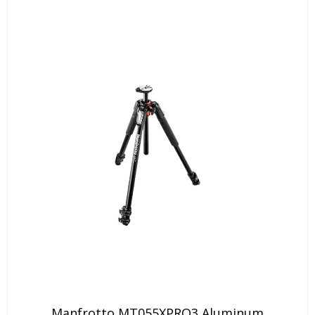
Manfrotto MT055XPRO3 Aluminum