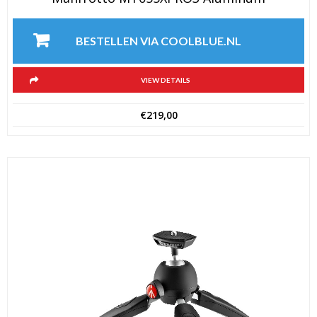
BESTELLEN VIA COOLBLUE.NL
VIEW DETAILS
€
219,00