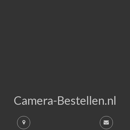
Camera-Bestellen.nl