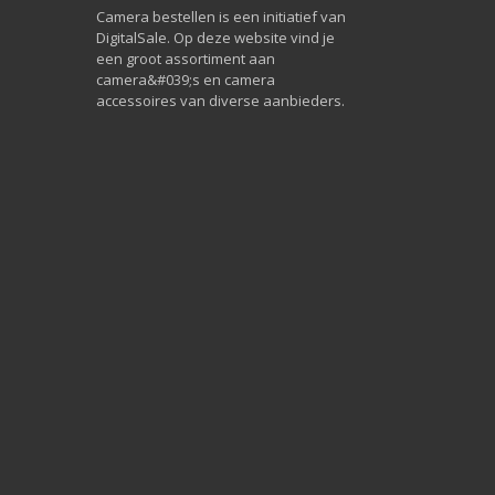
Camera bestellen is een initiatief van
DigitalSale. Op deze website vind je
een groot assortiment aan
camera&#039;s en camera
accessoires van diverse aanbieders.