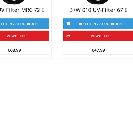
V Filter MRC 72 E
B+W 010 UV-Filter 67 E
STELLEN VIA COOLBLUE.NL
BESTELLEN VIA COOLBLUE.NL
VIEW DETAILS
VIEW DETAILS
€
68,99
€
47,99