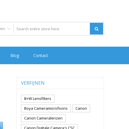
Blog
Contact
VERFIJNEN
B+W Lensfilters
Boya Cameramicrofoons
Canon
Canon Cameralenzen
Canon Digitale Camera's CSC