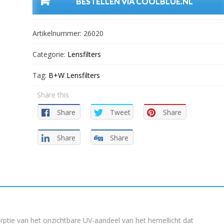
BESTELLEN VIA COOLBLUE.NL
Artikelnummer:
26020
Categorie:
Lensfilters
Tag:
B+W Lensfilters
Share this
Share
Tweet
Share
Share
Share
ptie van het onzichtbare UV-aandeel van het hemellicht dat