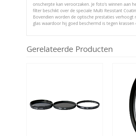
onscherpte kan veroorzaken. Je foto’s winnen aan
filter beschikt over de speciale Multi Resistant Co
Bovendien worden de optische prestaties verhoogt m
glas waardoor hij goed beschermd is tegen krassen 
Gerelateerde Producten