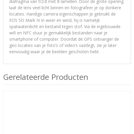
diafragma van f/2.8 met 8 lamellen. Door de grote opening
laat de lens veel licht binnen en fotografeer je op donkere
locaties. Handige camera eigenschappen Je gebruikt de
EOS 5D Mark IV in weer en wind, hij is namelijk
spatwaterdicht en bestand tegen stof. Via de ingebouwde
wifi en NFC stuur je gemakkelijk bestanden naar je
smartphone of computer. Doordat de GPS ontvanger de
geo locaties van je foto’s of video’s vastlegt, zie je later
eenvoudig waar je de beelden geschoten hebt.
Gerelateerde Producten