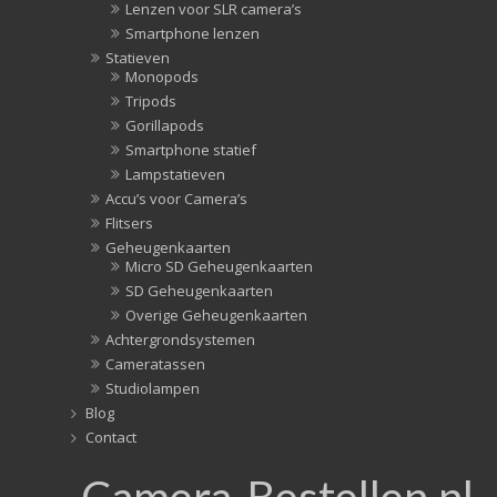
Lenzen voor SLR camera’s
Smartphone lenzen
Statieven
Monopods
Tripods
Gorillapods
Smartphone statief
Lampstatieven
Accu’s voor Camera’s
Flitsers
Geheugenkaarten
Micro SD Geheugenkaarten
SD Geheugenkaarten
Overige Geheugenkaarten
Achtergrondsystemen
Cameratassen
Studiolampen
Blog
Contact
Camera-Bestellen.nl