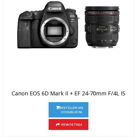
Canon EOS 6D Mark II + EF 24-70mm F/4L IS
BESTELLEN VIA
COOLBLUE.NL
VIEW DETAILS