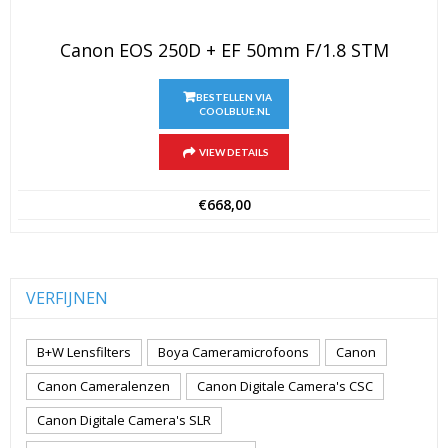
Canon EOS 250D + EF 50mm F/1.8 STM
BESTELLEN VIA
COOLBLUE.NL
VIEW DETAILS
€
668,00
VERFIJNEN
B+W Lensfilters
Boya Cameramicrofoons
Canon
Canon Cameralenzen
Canon Digitale Camera's CSC
Canon Digitale Camera's SLR