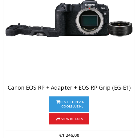
Canon EOS RP + Adapter + EOS RP Grip (EG-E1)
BESTELLEN VIA
COOLBLUE.NL
VIEW DETAILS
€
1.246,00