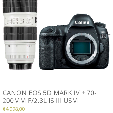
CANON EOS 5D MARK IV + 70-
200MM F/2.8L IS III USM
€
4.998,00