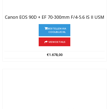
Canon EOS 90D + EF 70-300mm F/4-5.6 IS II USM
BESTELLEN VIA
COOLBLUE.NL
VIEW DETAILS
€
1.678,00