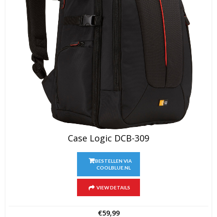
Case Logic DCB-309
BESTELLEN VIA
COOLBLUE.NL
VIEW DETAILS
€
59,99