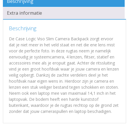
Beschrijving
Extra informatie
Beschrijving
De Case Logic Viso Slim Camera Backpack zorgt ervoor
dat je niet meer in het veld staat en net die ene lens mist
voor de perfecte foto. In deze rugtas neem je namelijk
eenvoudig je systeemcamera, 4 lenzen, flitser, statief en
accessoires mee als je eropuit gaat. Achter de ritssluiting
vind je een groot hoofdvak waar je jouw camera en lenzen
veilig opbergt. Dankzij de zachte verdelers deel je het
hoofdvak naar eigen wens in. Hierdoor zijn je camera en
lenzen een stuk veiliger bestand tegen schokken en stoten.
Neem ook een laptop mee van maximaal 14,1 inch in het
laptopvak. De bodem heeft een harde kunststof
buitenkant, waardoor je de rugtas rechtop op de grond zet
zonder dat jouw cameraspullen en laptop beschadigen.