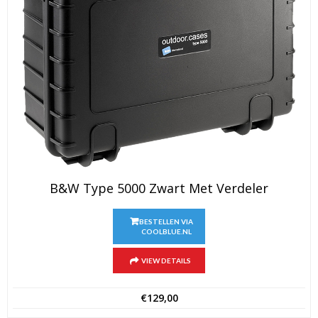
B&W Type 5000 Zwart Met Verdeler
BESTELLEN VIA
COOLBLUE.NL
VIEW DETAILS
€
129,00