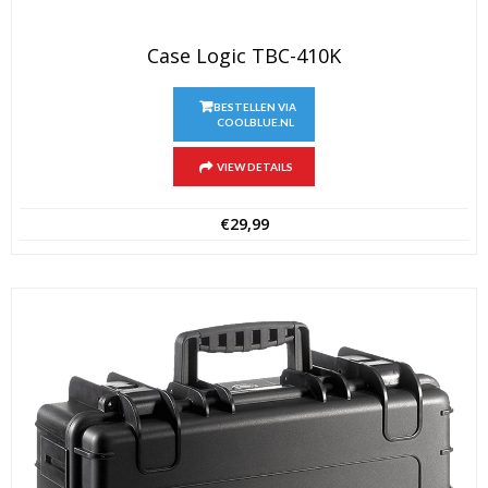
Case Logic TBC-410K
BESTELLEN VIA
COOLBLUE.NL
VIEW DETAILS
€
29,99