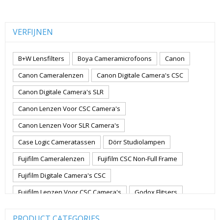
VERFIJNEN
B+W Lensfilters
Boya Cameramicrofoons
Canon
Canon Cameralenzen
Canon Digitale Camera's CSC
Canon Digitale Camera's SLR
Canon Lenzen Voor CSC Camera's
Canon Lenzen Voor SLR Camera's
Case Logic Cameratassen
Dörr Studiolampen
Fujifilm Cameralenzen
Fujifilm CSC Non-Full Frame
Fujifilm Digitale Camera's CSC
Fujifilm Lenzen Voor CSC Camera's
Godox Flitsers
GoPro
GoPro Action Camera's
Hoya Lensfilters
PRODUCT CATEGORIES