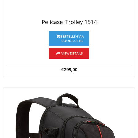
Pelicase Trolley 1514
BESTELLEN VIA
COOLBLUE.NL
VIEW DETAILS
€
299,00