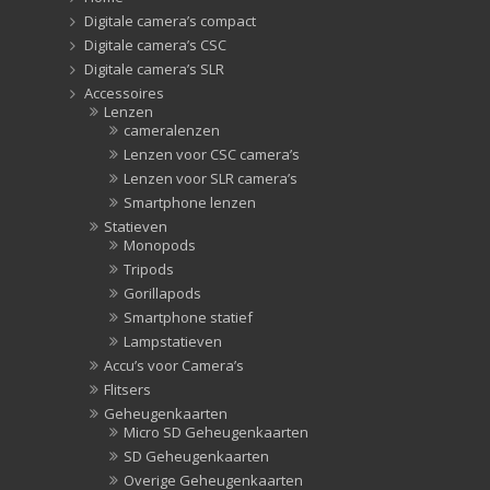
Zonnekappen
(20)
Digitale camera’s compact
Digitale camera’s CSC
Digitale camera’s SLR
Accessoires
Lenzen
cameralenzen
Lenzen voor CSC camera’s
Lenzen voor SLR camera’s
Smartphone lenzen
Statieven
Monopods
Tripods
Gorillapods
Smartphone statief
Lampstatieven
Accu’s voor Camera’s
Flitsers
Geheugenkaarten
Micro SD Geheugenkaarten
SD Geheugenkaarten
Overige Geheugenkaarten