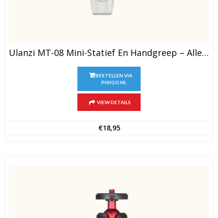
Ulanzi MT-08 Mini-Statief En Handgreep – Alleen Het Statief (Wit)
BESTELLEN VIA
PIXIGO.NL
VIEW DETAILS
€
18,95