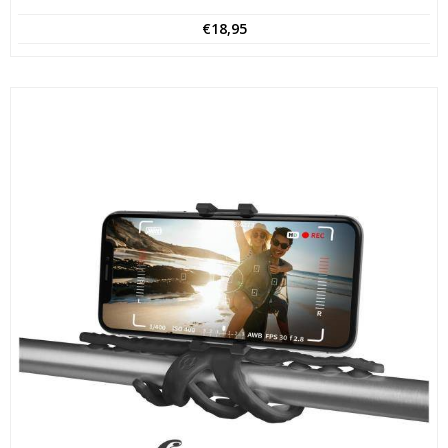
€
18,95