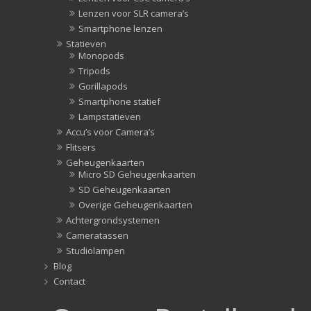
Lenzen voor SLR camera’s
Smartphone lenzen
Statieven
Monopods
Tripods
Gorillapods
Smartphone statief
Lampstatieven
Accu’s voor Camera’s
Flitsers
Geheugenkaarten
Micro SD Geheugenkaarten
SD Geheugenkaarten
Overige Geheugenkaarten
Achtergrondsystemen
Cameratassen
Studiolampen
Blog
Contact