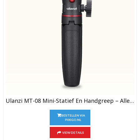
Ulanzi MT-08 Mini-Statief En Handgreep – Alleen Het Statief (zwart)
BESTELLEN VIA
PIXIGO.NL
VIEW DETAILS