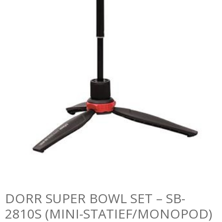
DORR SUPER BOWL SET – SB-
2810S (MINI-STATIEF/MONOPOD)