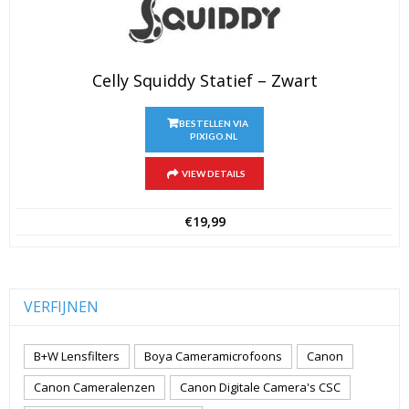
Celly Squiddy Statief – Zwart
BESTELLEN VIA
PIXIGO.NL
VIEW DETAILS
€
19,99
VERFIJNEN
B+W Lensfilters
Boya Cameramicrofoons
Canon
Canon Cameralenzen
Canon Digitale Camera's CSC