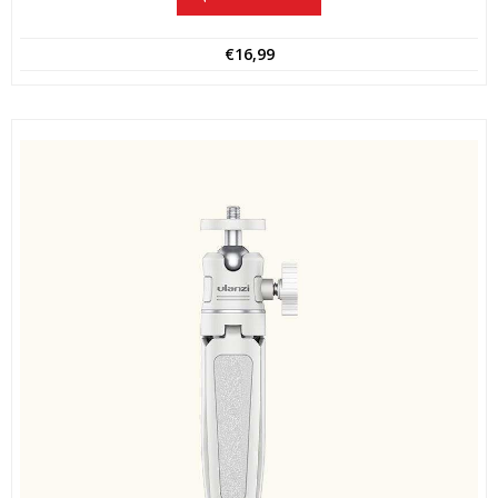
€
16,99