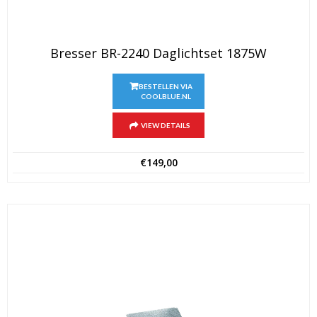
Bresser BR-2240 Daglichtset 1875W
BESTELLEN VIA
COOLBLUE.NL
VIEW DETAILS
€
149,00