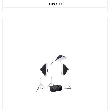
€
499,00