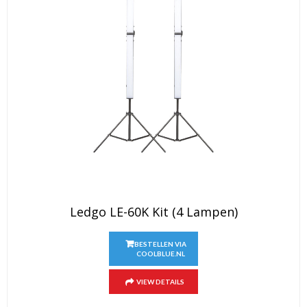
Ledgo LE-60K Kit (4 Lampen)
BESTELLEN VIA
COOLBLUE.NL
VIEW DETAILS