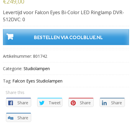
€
249,00
Levertijd voor Falcon Eyes Bi-Color LED Ringlamp DVR-
512DVC: 0
BESTELLEN VIA COOLBLUE.NL
Artikelnummer:
801742
Categorie:
Studiolampen
Tag:
Falcon Eyes Studiolampen
Share this
Share
Tweet
Share
Share
Share