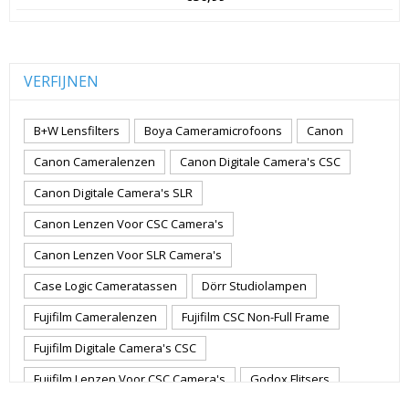
VERFIJNEN
B+W Lensfilters
Boya Cameramicrofoons
Canon
Canon Cameralenzen
Canon Digitale Camera's CSC
Canon Digitale Camera's SLR
Canon Lenzen Voor CSC Camera's
Canon Lenzen Voor SLR Camera's
Case Logic Cameratassen
Dörr Studiolampen
Fujifilm Cameralenzen
Fujifilm CSC Non-Full Frame
Fujifilm Digitale Camera's CSC
Fujifilm Lenzen Voor CSC Camera's
Godox Flitsers