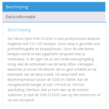
Beschrijving
Extra informatie
Beschrijving
De Falcon Eyes DVR-512DVC is een professionele dimbare
ringlamp met 512 LED lampjes. Deze lamp is geschikt voor
portretfotografie en beautyshoots. Door de vele kleine
lampjes wordt er een egaal licht verspreid over je
onderwerp. In de ogen zie je een ronde weerspiegeling
terug. Aan de achterkant van de lamp zitten 4 knoppen
waarmee je tussen de kleuren wit en geel schakelt en de
intensiteit van de lamp instelt. De lamp heeft een
kleurtemperatuur tussen de 3200 en 5600K. Aan de
meegeleverde beugel zit een 1/4 inch en 3/8 inch
aansluiting. Hierdoor sluit je hem aan op de meeste
statieven. Je sluit de DVR-512DVC aan op het netstroom of
op een accupack.