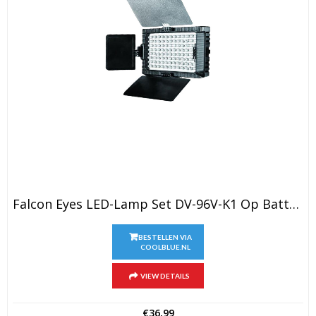
Falcon Eyes LED-Lamp Set DV-96V-K1 Op Batterij
BESTELLEN VIA
COOLBLUE.NL
VIEW DETAILS
€
36,99