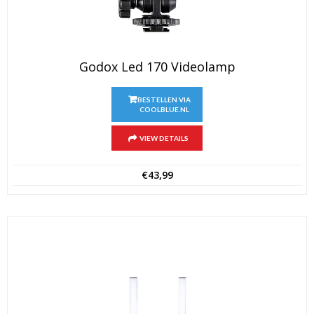
Godox Led 170 Videolamp
BESTELLEN VIA
COOLBLUE.NL
VIEW DETAILS
€
43,99