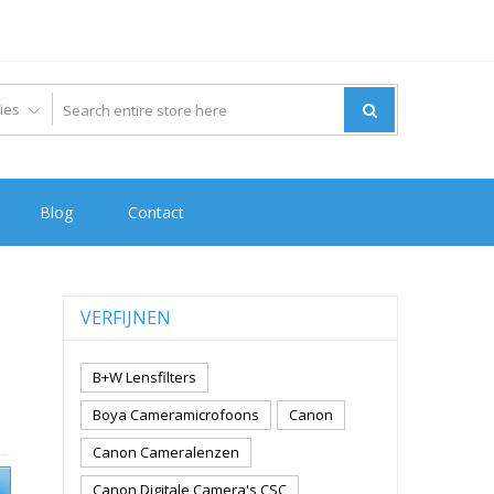
Blog
Contact
VERFIJNEN
B+W Lensfilters
Boya Cameramicrofoons
Canon
Canon Cameralenzen
Canon Digitale Camera's CSC