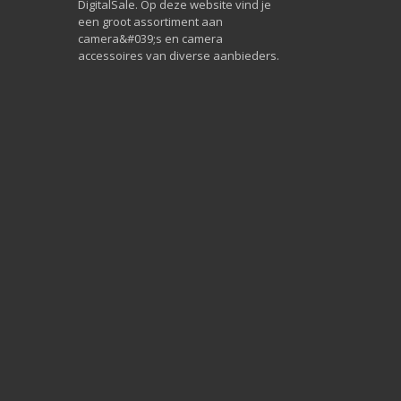
DigitalSale. Op deze website vind je
een groot assortiment aan
camera&#039;s en camera
accessoires van diverse aanbieders.