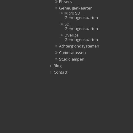
Flitsers
Geheugenkaarten
Micro SD
Geheugenkaarten
SD
Geheugenkaarten
Overige
Geheugenkaarten
Achtergrondsystemen
Cameratassen
Studiolampen
Blog
Contact