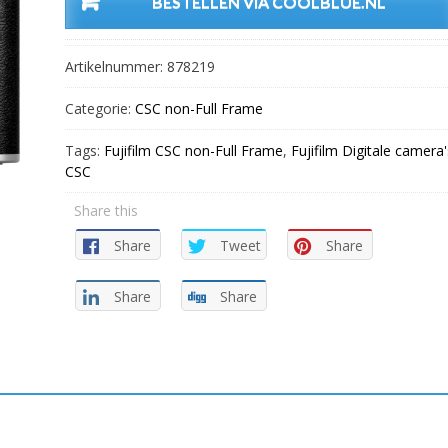
BESTELLEN VIA COOLBLUE.NL
Artikelnummer:
878219
Categorie:
CSC non-Full Frame
Tags:
Fujifilm CSC non-Full Frame
,
Fujifilm Digitale camera'
CSC
Share this
Share
Tweet
Share
Share
Share