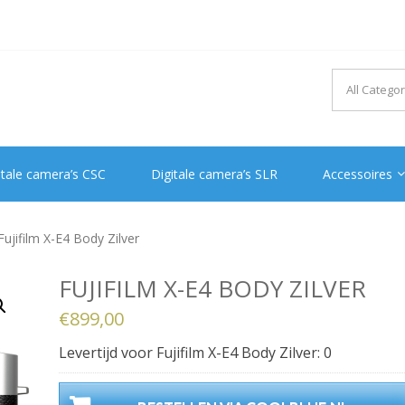
itale camera’s CSC
Digitale camera’s SLR
Accessoires
Fujifilm X-E4 Body Zilver
FUJIFILM X-E4 BODY ZILVER
€
899,00
Levertijd voor Fujifilm X-E4 Body Zilver: 0