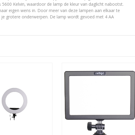
 5600 Kelvin, waardoor de lamp de kleur van daglicht nabootst.
t naar eigen wens in. Door meer van deze lampen aan elkaar te
cht je grotere onderwerpen. De lamp wordt gevoed met 4 AA