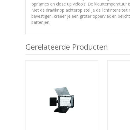
opnames en close up video’s. De kleurtemperatuur is
Met de draaiknop achterop stel je de lichtintensitei
bevestigen, creëer je een groter oppervlak en beli
batterijen.
Gerelateerde Producten