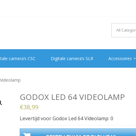
itale camera’s CSC
Digitale camera’s SLR
Accessoires
 Videolamp
GODOX LED 64 VIDEOLAMP
€
38,99
Levertijd voor Godox Led 64 Videolamp: 0