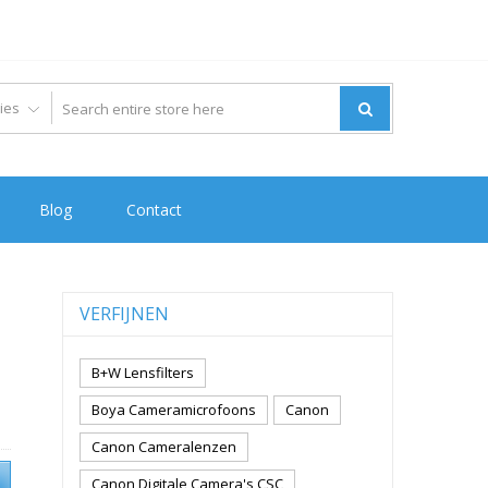
Blog
Contact
VERFIJNEN
B+W Lensfilters
Boya Cameramicrofoons
Canon
Canon Cameralenzen
Canon Digitale Camera's CSC