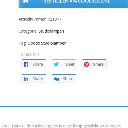
BESTELLEN VIA COOLBLUE.NL
Artikelnummer:
721877
Categorie:
Studiolampen
Tag:
Godox Studiolampen
Share this
Share
Tweet
Share
Share
Share
lamp. Dankzij de 64 ledlampjes is deze lamp geschikt voor macro