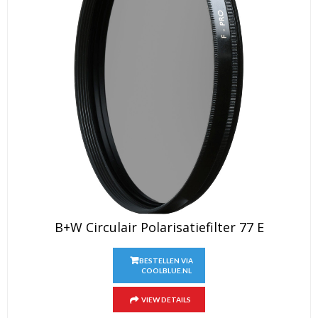
B+W Circulair Polarisatiefilter 77 E
BESTELLEN VIA
COOLBLUE.NL
VIEW DETAILS