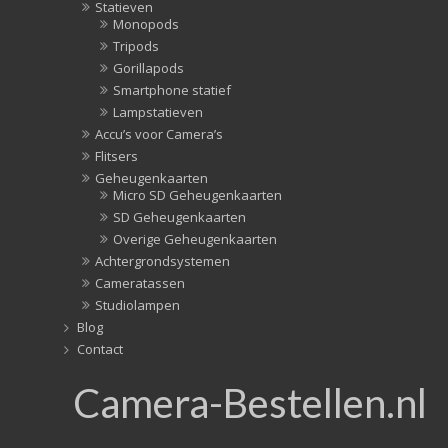
Statieven
Monopods
Tripods
Gorillapods
Smartphone statief
Lampstatieven
Accu’s voor Camera’s
Flitsers
Geheugenkaarten
Micro SD Geheugenkaarten
SD Geheugenkaarten
Overige Geheugenkaarten
Achtergrondsystemen
Cameratassen
Studiolampen
Blog
Contact
Camera-Bestellen.nl