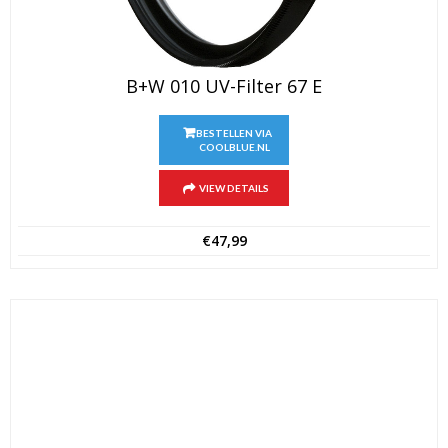
B+W 010 UV-Filter 67 E
BESTELLEN VIA
COOLBLUE.NL
VIEW DETAILS
€
47,99