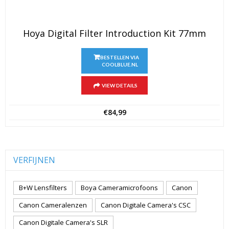
Hoya Digital Filter Introduction Kit 77mm
BESTELLEN VIA
COOLBLUE.NL
VIEW DETAILS
€
84,99
VERFIJNEN
B+W Lensfilters
Boya Cameramicrofoons
Canon
Canon Cameralenzen
Canon Digitale Camera's CSC
Canon Digitale Camera's SLR