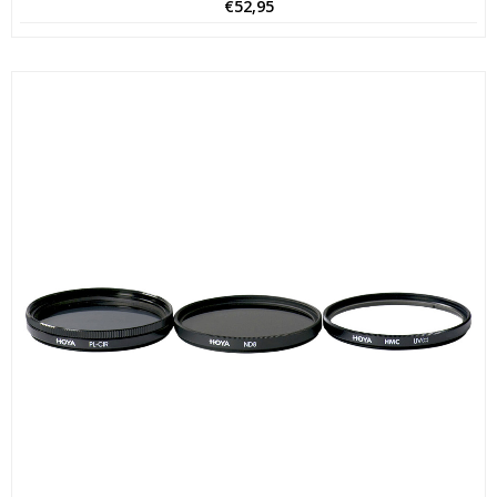
€
52,95