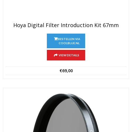
Hoya Digital Filter Introduction Kit 67mm
BESTELLEN VIA
COOLBLUE.NL
VIEW DETAILS
€
69,00