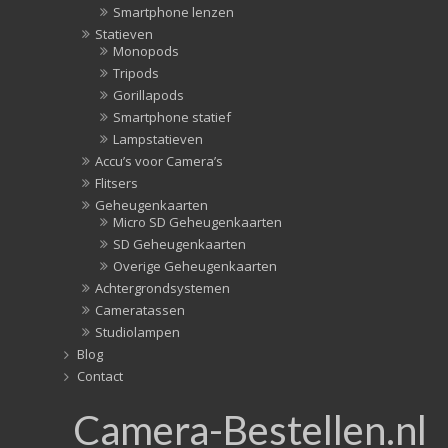
Smartphone lenzen
Statieven
Monopods
Tripods
Gorillapods
Smartphone statief
Lampstatieven
Accu’s voor Camera’s
Flitsers
Geheugenkaarten
Micro SD Geheugenkaarten
SD Geheugenkaarten
Overige Geheugenkaarten
Achtergrondsystemen
Cameratassen
Studiolampen
Blog
Contact
Camera-Bestellen.nl