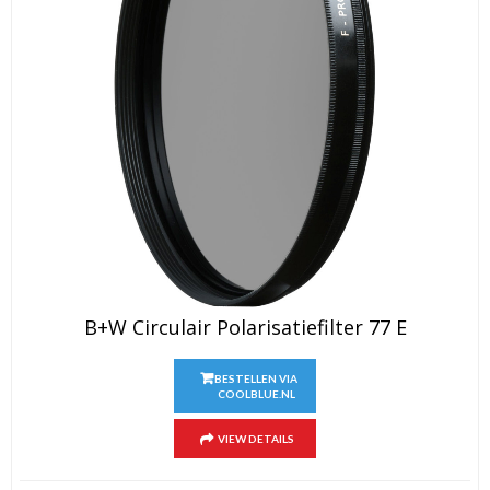
B+W Circulair Polarisatiefilter 77 E
BESTELLEN VIA
COOLBLUE.NL
VIEW DETAILS