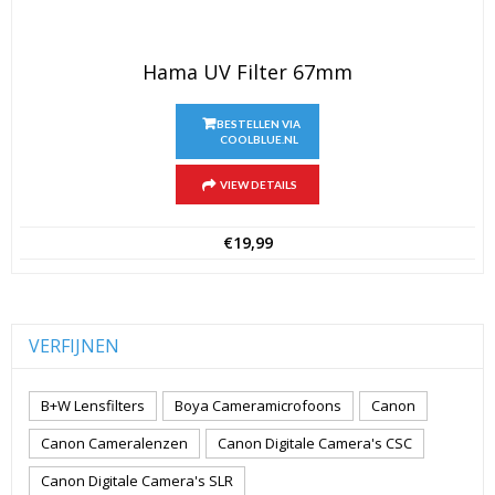
Hama UV Filter 67mm
BESTELLEN VIA
COOLBLUE.NL
VIEW DETAILS
€
19,99
VERFIJNEN
B+W Lensfilters
Boya Cameramicrofoons
Canon
Canon Cameralenzen
Canon Digitale Camera's CSC
Canon Digitale Camera's SLR