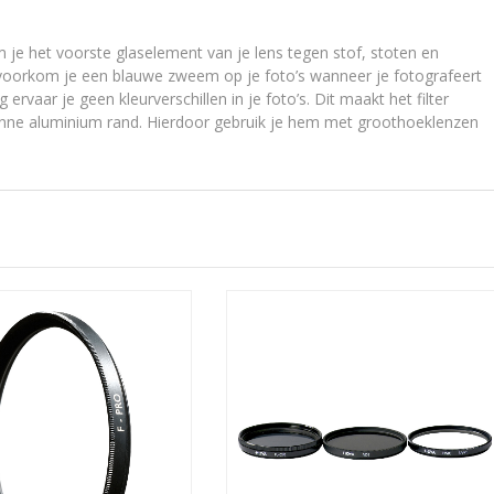
je het voorste glaselement van je lens tegen stof, stoten en
 voorkom je een blauwe zweem op je foto’s wanneer je fotografeert
ervaar je geen kleurverschillen in je foto’s. Dit maakt het filter
dunne aluminium rand. Hierdoor gebruik je hem met groothoeklenzen