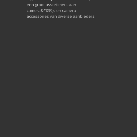
een groot assortiment aan
camera&#039;s en camera
accessoires van diverse aanbieders.