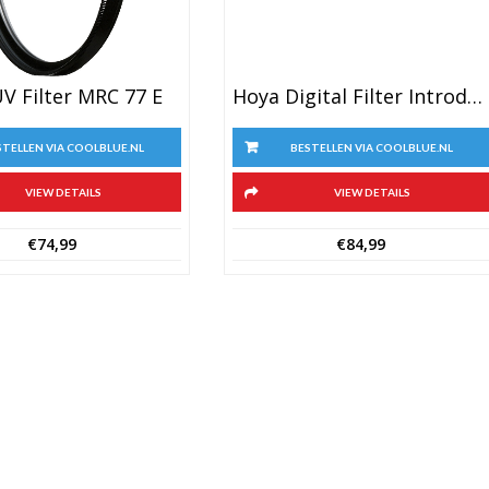
Hoya Digital Filter Introduction Kit 77mm
V Filter MRC 77 E
BESTELLEN VIA COOLBLUE.NL
STELLEN VIA COOLBLUE.NL
VIEW DETAILS
VIEW DETAILS
€
84,99
€
74,99