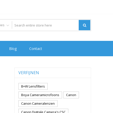
Blog
Contact
VERFIJNEN
B+W Lensfilters
Boya Cameramicrofoons
Canon
Canon Cameralenzen
Canon Digitale Camera's CSC