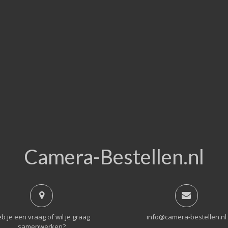
Camera-Bestellen.nl
b je een vraag of wil je graag
info@camera-bestellen.nl
samenwerken?