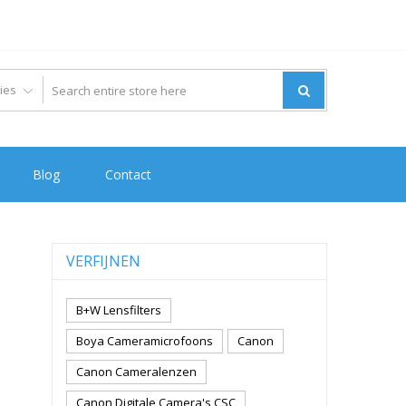
Blog
Contact
VERFIJNEN
B+W Lensfilters
Boya Cameramicrofoons
Canon
Canon Cameralenzen
Canon Digitale Camera's CSC