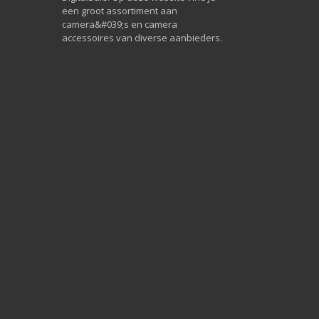
een groot assortiment aan
camera&#039;s en camera
accessoires van diverse aanbieders.