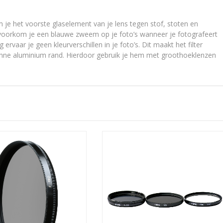
je het voorste glaselement van je lens tegen stof, stoten en
 voorkom je een blauwe zweem op je foto’s wanneer je fotografeert
ervaar je geen kleurverschillen in je foto’s. Dit maakt het filter
dunne aluminium rand. Hierdoor gebruik je hem met groothoeklenzen