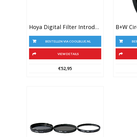
Hoya Digital Filter Introduction Kit 52mm
BESTELLEN VIA COOLBLUE.NL
BE
VIEW DETAILS
€
52,95