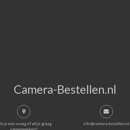
Camera-Bestellen.nl
b je een vraag of wil je graag
info@camera-bestellen.nl
samenwerken?