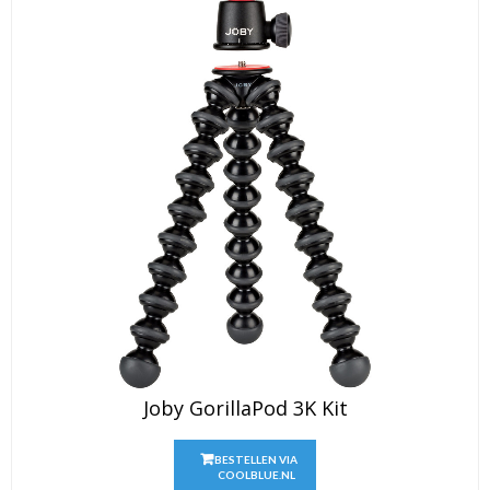
Joby GorillaPod 3K Kit
BESTELLEN VIA
COOLBLUE.NL