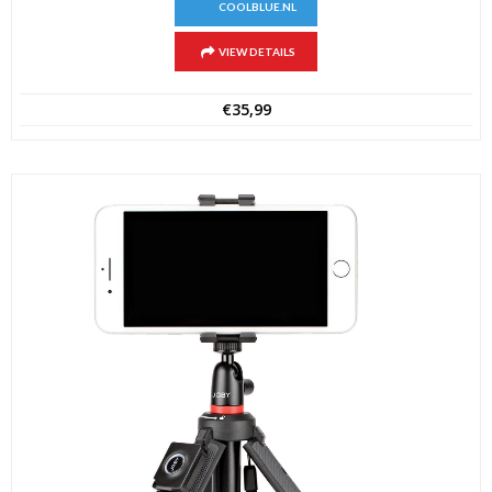
COOLBLUE.NL
VIEW DETAILS
€
35,99