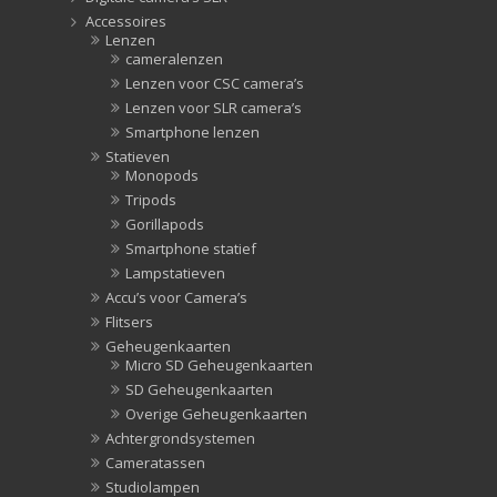
Accessoires
Lenzen
cameralenzen
Lenzen voor CSC camera’s
Lenzen voor SLR camera’s
Smartphone lenzen
Statieven
Monopods
Tripods
Gorillapods
Smartphone statief
Lampstatieven
Accu’s voor Camera’s
Flitsers
Geheugenkaarten
Micro SD Geheugenkaarten
SD Geheugenkaarten
Overige Geheugenkaarten
Achtergrondsystemen
Cameratassen
Studiolampen