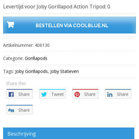
Levertijd voor Joby Gorillapod Action Tripod: 0
BESTELLEN VIA COOLBLUE.NL
Artikelnummer:
406130
Categorie:
Gorillapods
Tags:
Joby Gorillapods
,
Joby Statieven
Share this
Share
Tweet
Share
Share
Share
Beschrijving