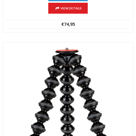
VIEW DETAILS
€
74,95