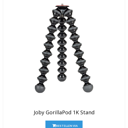
Joby GorillaPod 1K Stand
BESTELLEN VIA