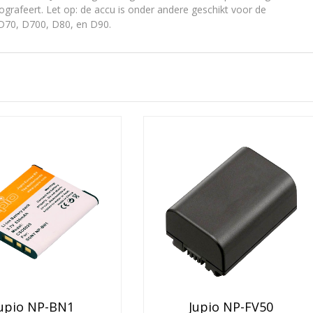
tografeert. Let op: de accu is onder andere geschikt voor de
D70, D700, D80, en D90.
upio NP-BN1
Jupio NP-FV50