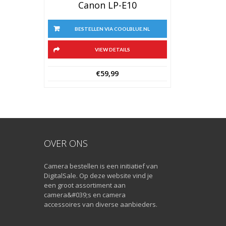
Canon LP-E10
BESTELLEN VIA COOLBLUE.NL
VIEW DETAILS
€
59,99
OVER ONS
Camera bestellen is een initiatief van
DigitalSale. Op deze website vind je
een groot assortiment aan
camera&#039;s en camera
accessoires van diverse aanbieders.