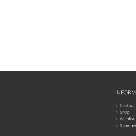
INFORM
Contact
Shop
Wishlist
Samenw