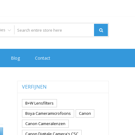
Blog
Contact
VERFIJNEN
B+W Lensfilters
Boya Cameramicrofoons
Canon
Canon Cameralenzen
Canon Digitale Camera's CSC