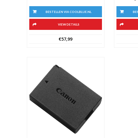
BE
BESTELLEN VIA COOLBLUE.NL
VIEW DETAILS
€
57,99