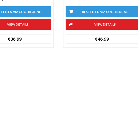
STELLEN VIA COOLBLUE.NL
BESTELLEN VIA COOLBLUE.NL
VIEW DETAILS
VIEW DETAILS
€
36,99
€
46,99