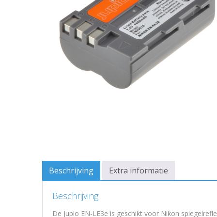
Beschrijving
Extra informatie
Beschrijving
De Jupio EN-LE3e is geschikt voor Nikon spiegelreflex