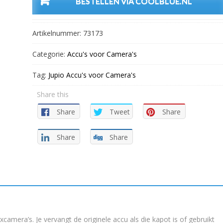
BESTELLEN VIA COOLBLUE.NL
Artikelnummer:
73173
Categorie:
Accu's voor Camera's
Tag:
Jupio Accu's voor Camera's
Share this
Share
Tweet
Share
Share
Share
camera’s. Je vervangt de originele accu als die kapot is of gebruikt