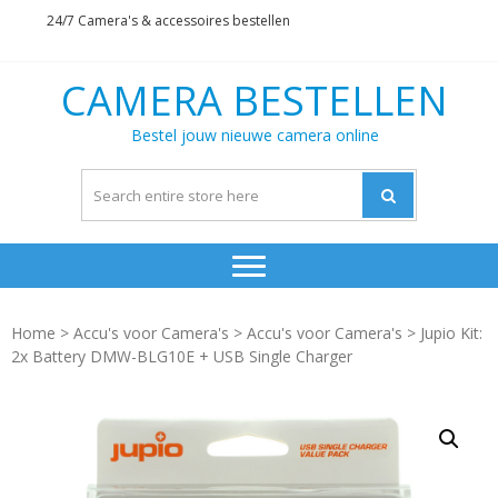
Skip
Skip
24/7 Camera's & accessoires bestellen
to
to
navigation
content
CAMERA BESTELLEN
Bestel jouw nieuwe camera online
Home
>
Accu's voor Camera's
>
Accu's voor Camera's
> Jupio Kit:
2x Battery DMW-BLG10E + USB Single Charger