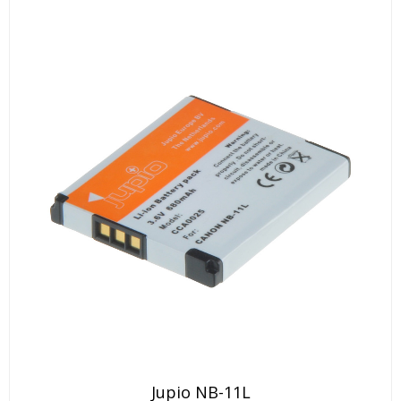
Jupio NB-11L