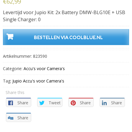
€
62,99
Levertijd voor Jupio Kit: 2x Battery DMW-BLG10E + USB
Single Charger: 0
BESTELLEN VIA COOLBLUE.NL
Artikelnummer:
823590
Categorie:
Accu's voor Camera's
Tag:
Jupio Accu's voor Camera's
Share this
Share
Tweet
Share
Share
Share