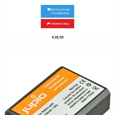
BESTELLEN VIA
COOLBLUE.NL
VIEW DETAILS
€
28,99