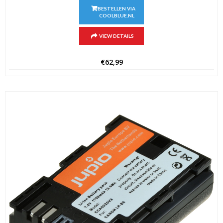
BESTELLEN VIA
COOLBLUE.NL
VIEW DETAILS
€
62,99