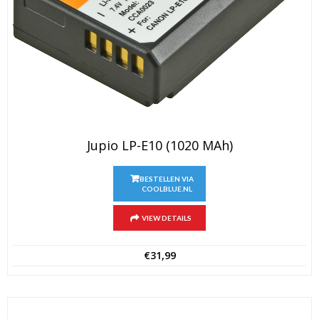
Jupio LP-E10 (1020 MAh)
BESTELLEN VIA
COOLBLUE.NL
VIEW DETAILS
€
31,99