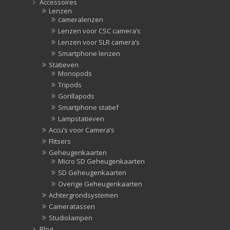
Accessoires
Lenzen
cameralenzen
Lenzen voor CSC camera’s
Lenzen voor SLR camera’s
Smartphone lenzen
Statieven
Monopods
Tripods
Gorillapods
Smartphone statief
Lampstatieven
Accu’s voor Camera’s
Flitsers
Geheugenkaarten
Micro SD Geheugenkaarten
SD Geheugenkaarten
Overige Geheugenkaarten
Achtergrondsystemen
Cameratassen
Studiolampen
Blog