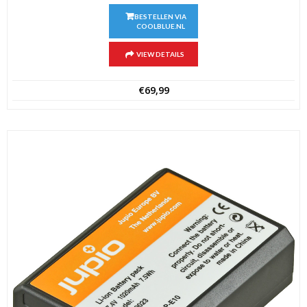
BESTELLEN VIA
COOLBLUE.NL
VIEW DETAILS
€
69,99