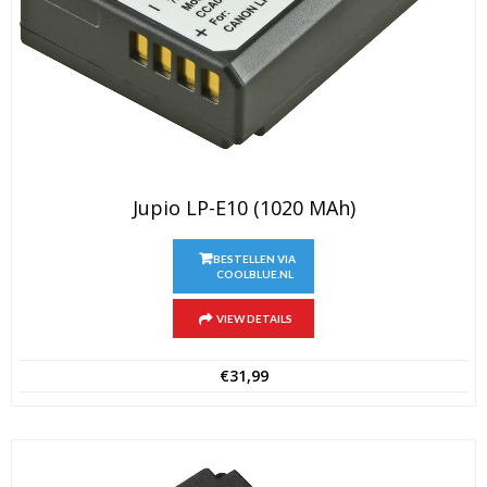
Jupio LP-E10 (1020 MAh)
BESTELLEN VIA
COOLBLUE.NL
VIEW DETAILS
€
31,99