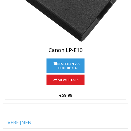
Canon LP-E10
BESTELLEN VIA
COOLBLUE.NL
VIEW DETAILS
€
59,99
VERFIJNEN