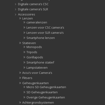
Digitale camera’s CSC
Digitale camera’s SLR
Accessoires
Lenzen
cameralenzen
Lenzen voor CSC camera’s
Lenzen voor SLR camera’s
Smartphone lenzen
Statieven
Monopods
Tripods
Gorillapods
Smartphone statief
Lampstatieven
Accu’s voor Camera’s
Flitsers
Geheugenkaarten
Micro SD Geheugenkaarten
SD Geheugenkaarten
Overige Geheugenkaarten
Achtergrondsystemen