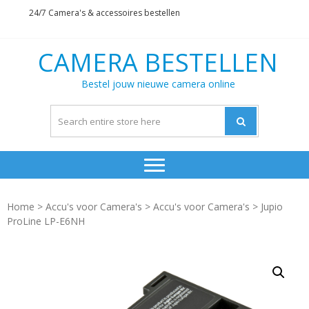
Skip
Skip
24/7 Camera's & accessoires bestellen
to
to
navigation
content
CAMERA BESTELLEN
Bestel jouw nieuwe camera online
Home
>
Accu's voor Camera's
>
Accu's voor Camera's
> Jupio
ProLine LP-E6NH