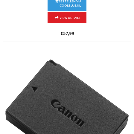
BESTELLEN VIA
COOLBLUE.NL
VIEW DETAILS
€
57,99