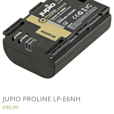
JUPIO PROLINE LP-E6NH
€
86,99