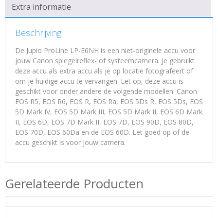
Extra informatie
Beschrijving
De Jupio ProLine LP-E6NH is een niet-originele accu voor
jouw Canon spiegelreflex- of systeemcamera. Je gebruikt
deze accu als extra accu als je op locatie fotografeert of
om je huidige accu te vervangen. Let op, deze accu is
geschikt voor onder andere de volgende modellen: Canon
EOS R5, EOS R6, EOS R, EOS Ra, EOS 5Ds R, EOS 5Ds, EOS
5D Mark IV, EOS 5D Mark III, EOS 5D Mark II, EOS 6D Mark
II, EOS 6D, EOS 7D Mark II, EOS 7D, EOS 90D, EOS 80D,
EOS 70D, EOS 60Da en de EOS 60D. Let goed op of de
accu geschikt is voor jouw camera.
Gerelateerde Producten