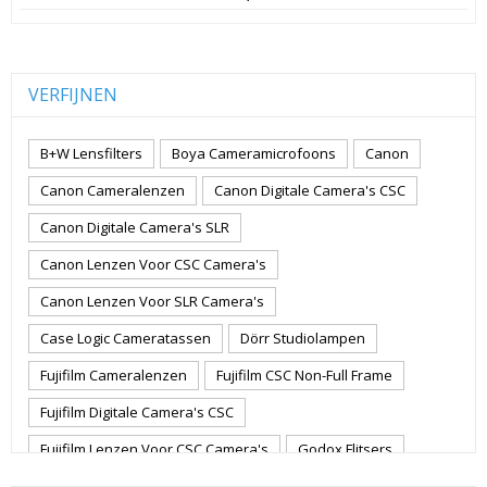
VERFIJNEN
B+W Lensfilters
Boya Cameramicrofoons
Canon
Canon Cameralenzen
Canon Digitale Camera's CSC
Canon Digitale Camera's SLR
Canon Lenzen Voor CSC Camera's
Canon Lenzen Voor SLR Camera's
Case Logic Cameratassen
Dörr Studiolampen
Fujifilm Cameralenzen
Fujifilm CSC Non-Full Frame
Fujifilm Digitale Camera's CSC
Fujifilm Lenzen Voor CSC Camera's
Godox Flitsers
GoPro
GoPro Action Camera's
Hoya Lensfilters