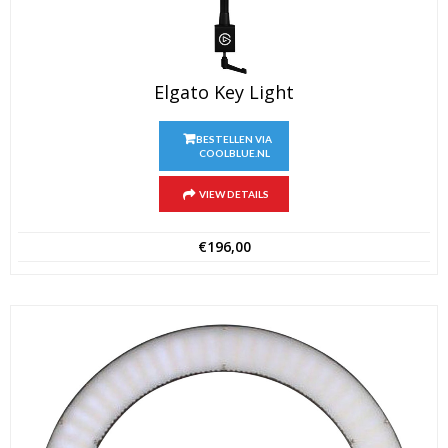
Elgato Key Light
BESTELLEN VIA
COOLBLUE.NL
VIEW DETAILS
€
196,00