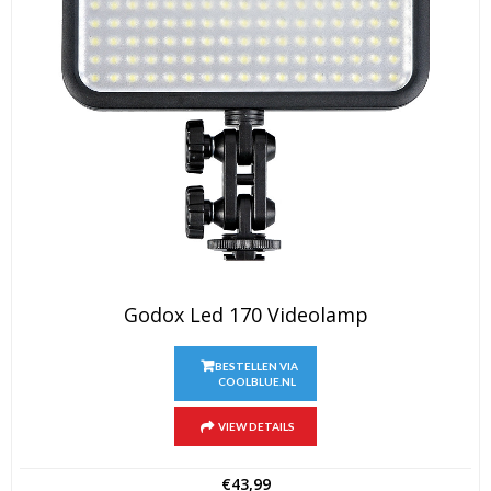
Godox Led 170 Videolamp
BESTELLEN VIA
COOLBLUE.NL
VIEW DETAILS
€
43,99