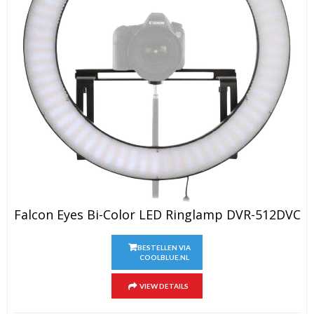
Falcon Eyes Bi-Color LED Ringlamp DVR-512DVC
BESTELLEN VIA
COOLBLUE.NL
VIEW DETAILS