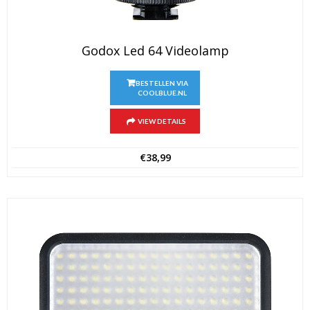
Godox Led 64 Videolamp
BESTELLEN VIA
COOLBLUE.NL
VIEW DETAILS
€
38,99