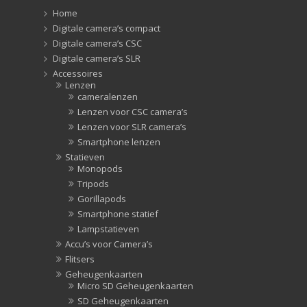
Zonnekappen
(20)
Home
Zonnekappen
(20)
Digitale camera’s compact
Digitale camera’s CSC
Digitale camera’s SLR
Accessoires
Lenzen
cameralenzen
Lenzen voor CSC camera’s
Lenzen voor SLR camera’s
Smartphone lenzen
Statieven
Monopods
Tripods
Gorillapods
Smartphone statief
Lampstatieven
Accu’s voor Camera’s
Flitsers
Geheugenkaarten
Micro SD Geheugenkaarten
SD Geheugenkaarten