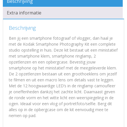
Beschrijving
Extra informatie
Beschrijving
Ben jij een smartphone fotograaf of vlogger, dan haal je
met de Kodak Smartphone Photography Kit een complete
studio opstelling in huis. Deze kit bestaat uit een ministatief
met smartphone klem, smartphone ringlamp, 2
opzetlenzen en een opbergcase. Bevestig jouw
smartphone op het ministatief met de meegeleverde klem.
De 2 opzetlenzen bestaan uit een groothoeklens om jezelf
te filmen en uit een macro lens om details vast te leggen.
Met de 12 hoogwaardige LED’s in de ringlamp camoufleer
je oneffenheden dankzij het zachte licht. Daarnaast geven
de ronde vorm en het witte licht een weerspiegeling in de
ogen. Ideaal voor een vlog of portretfoto/selfie. Berg dit
alles op in de opbergcase om de kit eenvoudig mee te
nemen op pad.