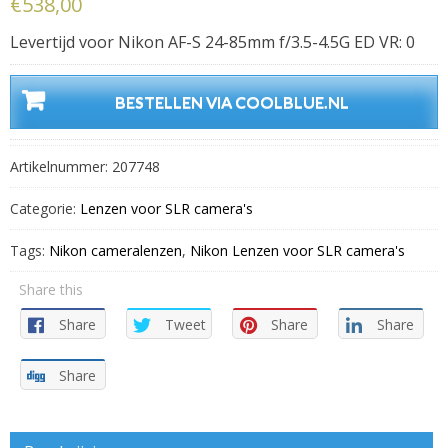
€
538,00
Levertijd voor Nikon AF-S 24-85mm f/3.5-4.5G ED VR: 0
BESTELLEN VIA COOLBLUE.NL
Artikelnummer:
207748
Categorie:
Lenzen voor SLR camera's
Tags:
Nikon cameralenzen
,
Nikon Lenzen voor SLR camera's
Share this
Share
Tweet
Share
Share
Share