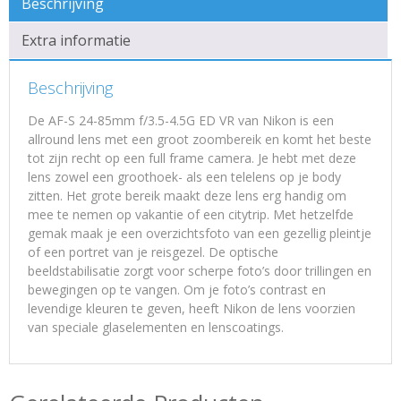
Beschrijving
Extra informatie
Beschrijving
De AF-S 24-85mm f/3.5-4.5G ED VR van Nikon is een
allround lens met een groot zoombereik en komt het beste
tot zijn recht op een full frame camera. Je hebt met deze
lens zowel een groothoek- als een telelens op je body
zitten. Het grote bereik maakt deze lens erg handig om
mee te nemen op vakantie of een citytrip. Met hetzelfde
gemak maak je een overzichtsfoto van een gezellig pleintje
of een portret van je reisgezel. De optische
beeldstabilisatie zorgt voor scherpe foto’s door trillingen en
bewegingen op te vangen. Om je foto’s contrast en
levendige kleuren te geven, heeft Nikon de lens voorzien
van speciale glaselementen en lenscoatings.