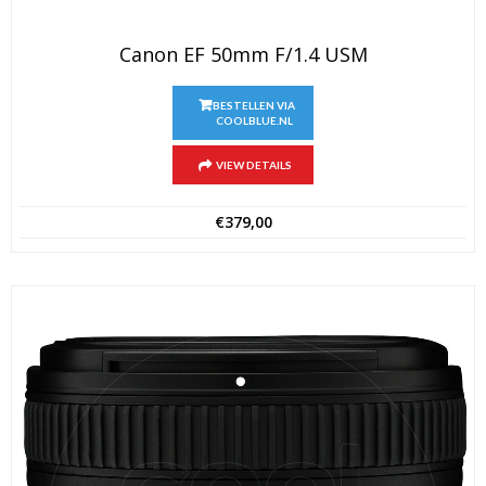
Canon EF 50mm F/1.4 USM
BESTELLEN VIA
COOLBLUE.NL
VIEW DETAILS
€
379,00