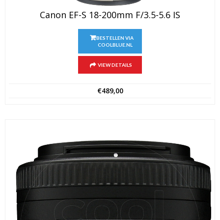
Canon EF-S 18-200mm F/3.5-5.6 IS
BESTELLEN VIA
COOLBLUE.NL
VIEW DETAILS
€
489,00