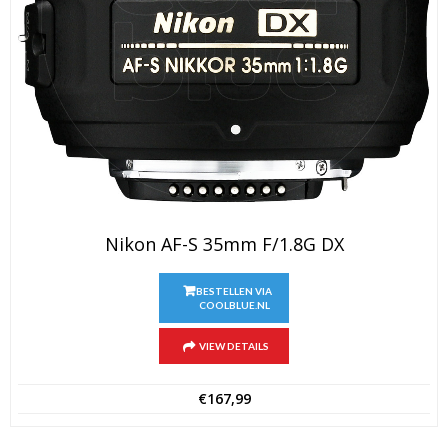
Nikon AF-S 35mm F/1.8G DX
BESTELLEN VIA
COOLBLUE.NL
VIEW DETAILS
€
167,99