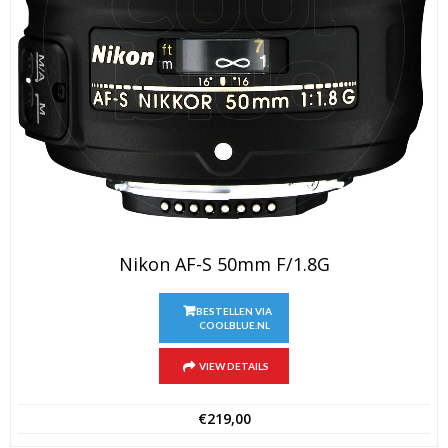
Nikon AF-S 50mm F/1.8G
BESTELLEN VIA
COOLBLUE.NL
VIEW DETAILS
€
219,00