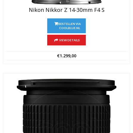
Nikon Nikkor Z 14-30mm F4 S
BESTELLEN VIA
COOLBLUE.NL
VIEW DETAILS
€
1.299,00