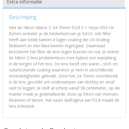
Extra informatie
Beschrijving
Met de Nikon Nikkor Z 24-70mm f/2.8 S + Hoya HDX UV
82mm verbeter je de helderheid van je foto’s. Het filter
heeft aan beide kanten 8 lagen coating die UV-straling
blokkeert en een kleurzweem tegengaat. Daarnaast
beschermt het filter de lens tegen krassen en vuil. Je neemt
de Nikon Z lens probleemloos mee tijdens een wandeling
in de bergen of het bos. De lens heeft een water-, stof- en
vuilafstotende coating waardoor je hem in verschillende
omstandigheden gebruikt. Door het 24-70mm zoombereik
is de lens geschikt om onderwerpen van dichtbij en veraf
vast te leggen. Je stelt al scherp vanaf 38 centimeter, op die
manier maak je gedetailleerde close up foto’s van mensen,
bloemen of dieren. Het vaste diafragma van f/2.8 maakt de
lens lichtsterk.