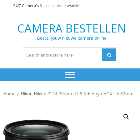
Skip
Skip
24/7 Camera's & accessoires bestellen
to
to
navigation
content
CAMERA BESTELLEN
Bestel jouw nieuwe camera online
Home
> Nikon Nikkor Z 24-70mm f/2.8 S + Hoya HDX UV 82mm