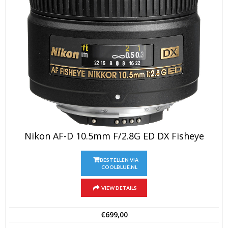
Nikon AF-D 10.5mm F/2.8G ED DX Fisheye
BESTELLEN VIA
COOLBLUE.NL
VIEW DETAILS
€
699,00