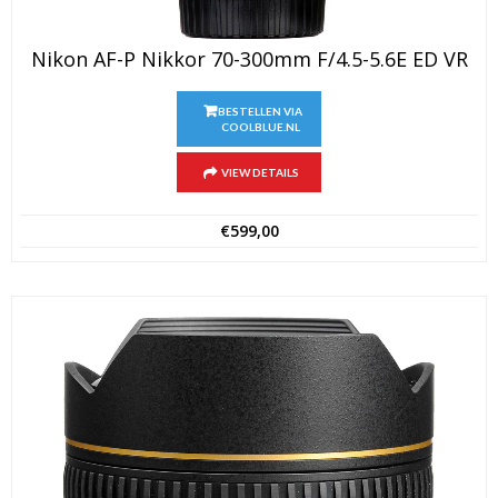
Nikon AF-P Nikkor 70-300mm F/4.5-5.6E ED VR
BESTELLEN VIA
COOLBLUE.NL
VIEW DETAILS
€
599,00