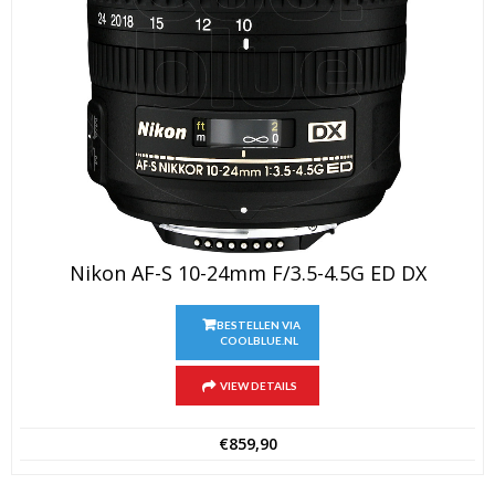
Nikon AF-S 10-24mm F/3.5-4.5G ED DX
BESTELLEN VIA
COOLBLUE.NL
VIEW DETAILS
€
859,90