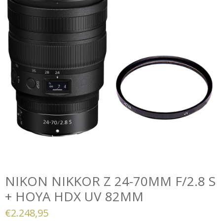
NIKON NIKKOR Z 24-70MM F/2.8 S
+ HOYA HDX UV 82MM
€
2.248,95