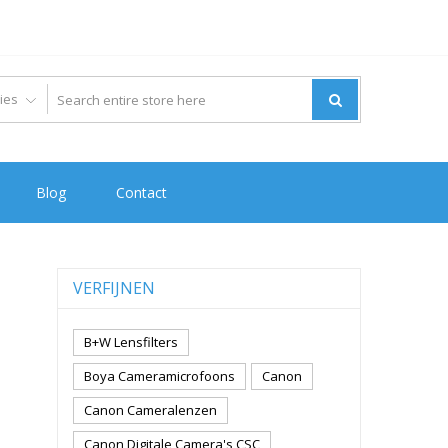
Blog
Contact
VERFIJNEN
B+W Lensfilters
Boya Cameramicrofoons
Canon
Canon Cameralenzen
+
Canon Digitale Camera's CSC