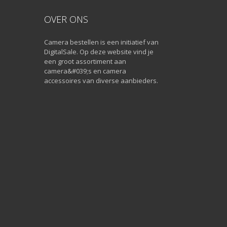
OVER ONS
Camera bestellen is een initiatief van
DigitalSale. Op deze website vind je
een groot assortiment aan
camera&#039;s en camera
accessoires van diverse aanbieders.