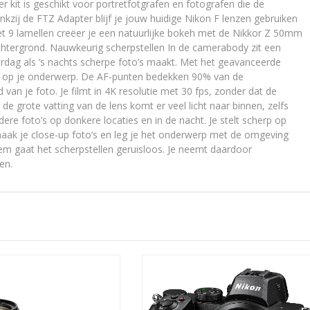
kit is geschikt voor portretfotgrafen en fotografen die de
zij de FTZ Adapter blijf je jouw huidige Nikon F lenzen gebruiken
et 9 lamellen creëer je een natuurlijke bokeh met de Nikkor Z 50mm
htergrond. Nauwkeurig scherpstellen In de camerabody zit een
dag als ’s nachts scherpe foto’s maakt. Met het geavanceerde
p op je onderwerp. De AF-punten bedekken 90% van de
van je foto. Je filmt in 4K resolutie met 30 fps, zonder dat de
de grote vatting van de lens komt er veel licht naar binnen, zelfs
ere foto’s op donkere locaties en in de nacht. Je stelt scherp op
aak je close-up foto’s en leg je het onderwerp met de omgeving
em gaat het scherpstellen geruisloos. Je neemt daardoor
en.