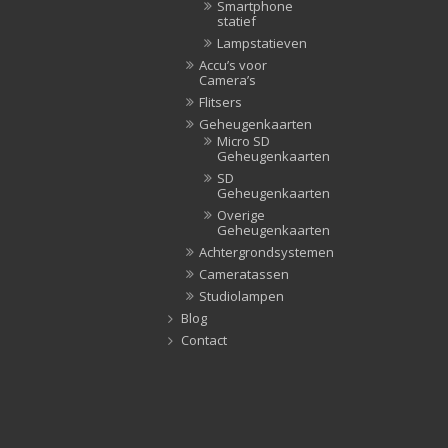
Smartphone
statief
Lampstatieven
Accu’s voor
Camera’s
Flitsers
Geheugenkaarten
Micro SD
Geheugenkaarten
SD
Geheugenkaarten
Overige
Geheugenkaarten
Achtergrondsystemen
Cameratassen
Studiolampen
Blog
Contact