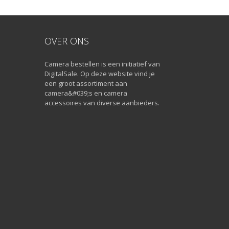
OVER ONS
Camera bestellen is een initiatief van
DigitalSale. Op deze website vind je
een groot assortiment aan
camera&#039;s en camera
accessoires van diverse aanbieders.