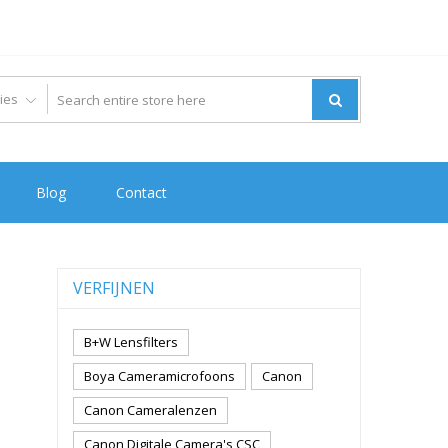
Blog
Contact
VERFIJNEN
B+W Lensfilters
Boya Cameramicrofoons
Canon
Canon Cameralenzen
Canon Digitale Camera's CSC