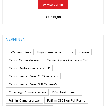
VIEW DETAILS
€
3.099,00
VERFIJNEN
B+W Lensfilters
Boya Cameramicrofoons
Canon
Canon Cameralenzen
Canon Digitale Camera's CSC
Canon Digitale Camera's SLR
Canon Lenzen Voor CSC Camera's
Canon Lenzen Voor SLR Camera's
Case Logic Cameratassen
Dörr Studiolampen
Fujifilm Cameralenzen
Fujifilm CSC Non-Full Frame