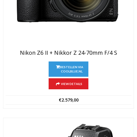
Nikon Z6 II + Nikkor Z 24-70mm F/4 S
BESTELLEN VIA
COOLBLUE.NL
VIEW DETAILS
€
2.579,00