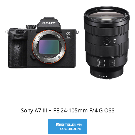
Sony A7 III + FE 24-105mm F/4 G OSS
BESTELLEN VIA
COOLBLUE.NL