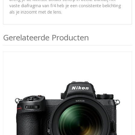
vaste diafragma van f/4 heb je een consistente belichting
als je inzoomt met de lens.
Gerelateerde Producten