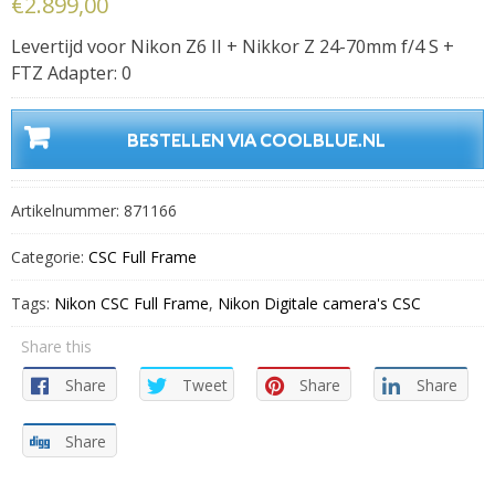
€
2.899,00
Levertijd voor Nikon Z6 II + Nikkor Z 24-70mm f/4 S +
FTZ Adapter: 0
BESTELLEN VIA COOLBLUE.NL
Artikelnummer:
871166
Categorie:
CSC Full Frame
Tags:
Nikon CSC Full Frame
,
Nikon Digitale camera's CSC
Share this
Share
Tweet
Share
Share
Share