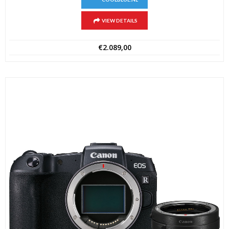
VIEW DETAILS
€
2.089,00