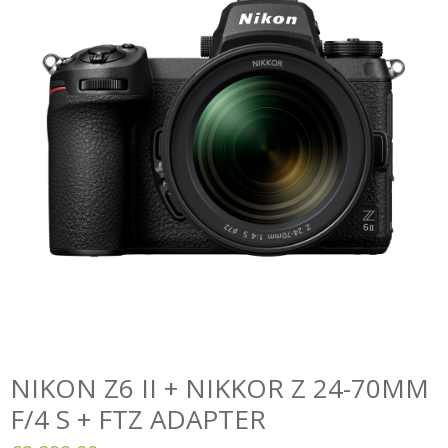
NIKON Z6 II + NIKKOR Z 24-70MM
F/4 S + FTZ ADAPTER