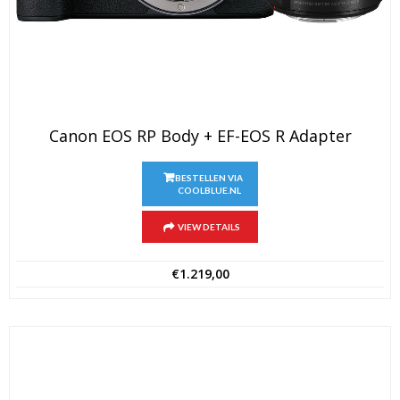
Canon EOS RP Body + EF-EOS R Adapter
BESTELLEN VIA
COOLBLUE.NL
VIEW DETAILS
€
1.219,00