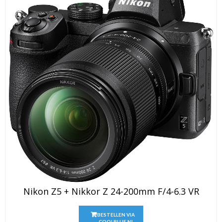
Nikon Z5 + Nikkor Z 24-200mm F/4-6.3 VR
BESTELLEN VIA
COOLBLUE.NL