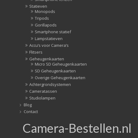
Statieven
Monopods
Tripods
Gorillapods
Smartphone statief
Lampstatieven
Accu’s voor Camera’s
Flitsers
Geheugenkaarten
Micro SD Geheugenkaarten
SD Geheugenkaarten
Overige Geheugenkaarten
Achtergrondsystemen
Cameratassen
Studiolampen
Blog
Contact
Camera-Bestellen.nl