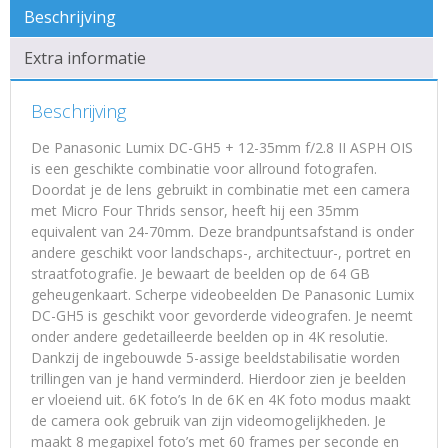
Beschrijving
Extra informatie
Beschrijving
De Panasonic Lumix DC-GH5 + 12-35mm f/2.8 II ASPH OIS
is een geschikte combinatie voor allround fotografen.
Doordat je de lens gebruikt in combinatie met een camera
met Micro Four Thrids sensor, heeft hij een 35mm
equivalent van 24-70mm. Deze brandpuntsafstand is onder
andere geschikt voor landschaps-, architectuur-, portret en
straatfotografie. Je bewaart de beelden op de 64 GB
geheugenkaart. Scherpe videobeelden De Panasonic Lumix
DC-GH5 is geschikt voor gevorderde videografen. Je neemt
onder andere gedetailleerde beelden op in 4K resolutie.
Dankzij de ingebouwde 5-assige beeldstabilisatie worden
trillingen van je hand verminderd. Hierdoor zien je beelden
er vloeiend uit. 6K foto’s In de 6K en 4K foto modus maakt
de camera ook gebruik van zijn videomogelijkheden. Je
maakt 8 megapixel foto’s met 60 frames per seconde en