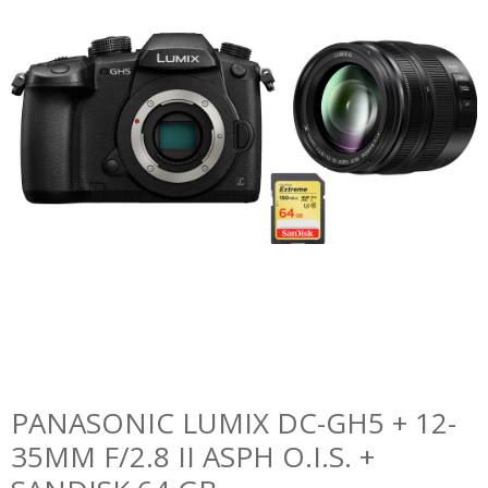
PANASONIC LUMIX DC-GH5 + 12-
35MM F/2.8 II ASPH O.I.S. +