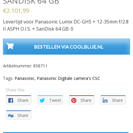
SANDISK 64 GB
€
2.101,99
Levertijd voor Panasonic Lumix DC-GH5 + 12-35mm f/2.8
II ASPH O.I.S. + SanDisk 64 GB: 0
BESTELLEN VIA COOLBLUE.NL
Artikelnummer:
858711
Tags:
Panasonic
,
Panasonic Digitale camera's CSC
Share this
Share
Tweet
Share
Share
Share