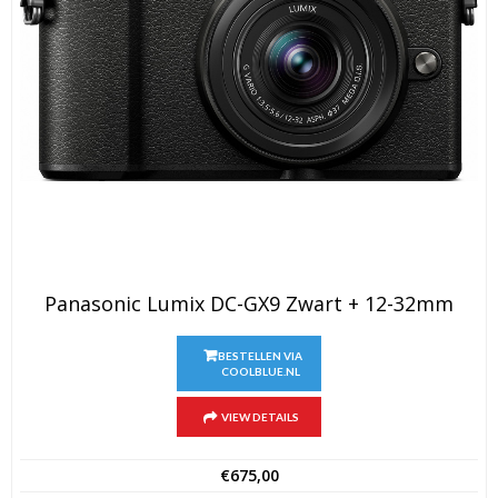
Panasonic Lumix DC-GX9 Zwart + 12-32mm
BESTELLEN VIA
COOLBLUE.NL
VIEW DETAILS
€
675,00