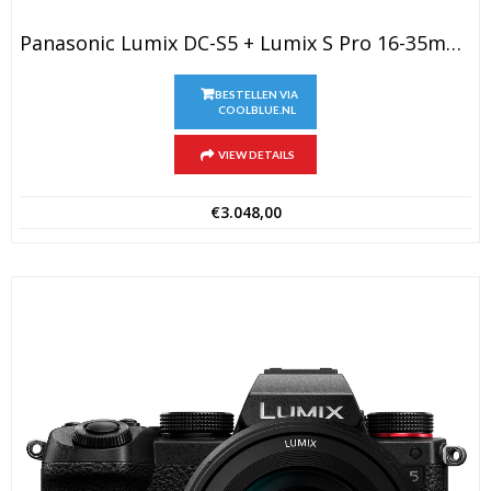
Panasonic Lumix DC-S5 + Lumix S Pro 16-35mm F/4
BESTELLEN VIA
COOLBLUE.NL
VIEW DETAILS
€
3.048,00