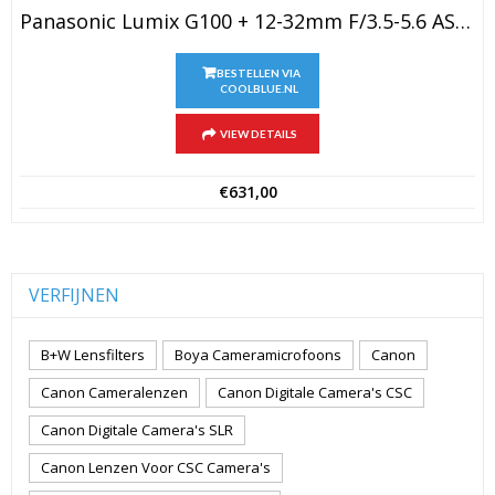
Panasonic Lumix G100 + 12-32mm F/3.5-5.6 ASPH Mega O.I.S.
BESTELLEN VIA
COOLBLUE.NL
VIEW DETAILS
€
631,00
VERFIJNEN
B+W Lensfilters
Boya Cameramicrofoons
Canon
Canon Cameralenzen
Canon Digitale Camera's CSC
Canon Digitale Camera's SLR
Canon Lenzen Voor CSC Camera's