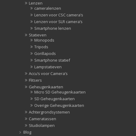
Lenzen
cameralenzen
Lenzen voor CSC camera’s
Lenzen voor SLR camera’s
Smartphone lenzen
Statieven
Monopods
Tripods
Gorillapods
Smartphone statief
Lampstatieven
Accu’s voor Camera’s
Flitsers
Geheugenkaarten
Micro SD Geheugenkaarten
SD Geheugenkaarten
Overige Geheugenkaarten
Achtergrondsystemen
Cameratassen
Studiolampen
Blog