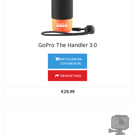
GoPro The Handler 3.0
BESTELLEN VIA
COOLBLUE.NL
VIEW DETAILS
€
29,99