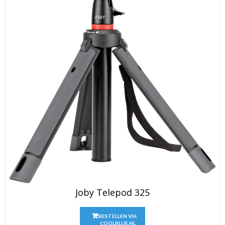
Joby Telepod 325
BESTELLEN VIA
COOLBLUE.NL