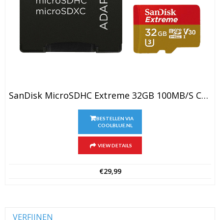
SanDisk MicroSDHC Extreme 32GB 100MB/s CL10 + SD Adapter
BESTELLEN VIA
COOLBLUE.NL
VIEW DETAILS
€
29,99
VERFIJNEN