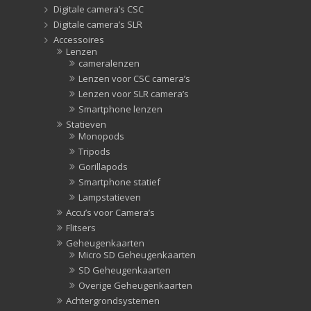
Digitale camera’s CSC
Digitale camera’s SLR
Accessoires
Lenzen
cameralenzen
Lenzen voor CSC camera’s
Lenzen voor SLR camera’s
Smartphone lenzen
Statieven
Monopods
Tripods
Gorillapods
Smartphone statief
Lampstatieven
Accu’s voor Camera’s
Flitsers
Geheugenkaarten
Micro SD Geheugenkaarten
SD Geheugenkaarten
Overige Geheugenkaarten
Achtergrondsystemen