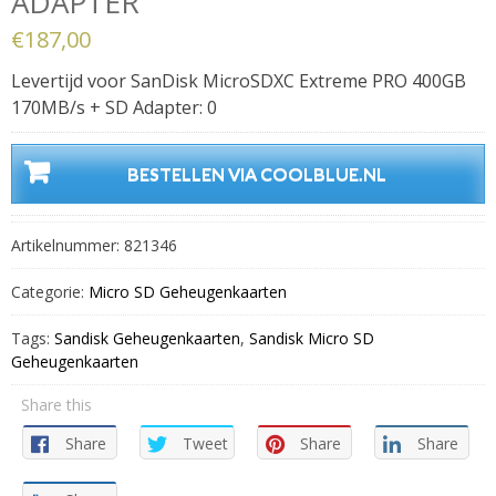
ADAPTER
€
187,00
Levertijd voor SanDisk MicroSDXC Extreme PRO 400GB
170MB/s + SD Adapter: 0
BESTELLEN VIA COOLBLUE.NL
Artikelnummer:
821346
Categorie:
Micro SD Geheugenkaarten
Tags:
Sandisk Geheugenkaarten
,
Sandisk Micro SD
Geheugenkaarten
Share this
Share
Tweet
Share
Share