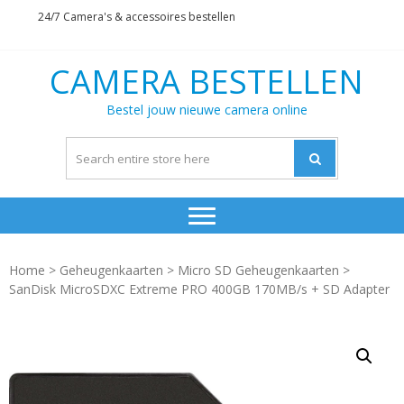
Skip
Skip
24/7 Camera's & accessoires bestellen
to
to
navigation
content
CAMERA BESTELLEN
Bestel jouw nieuwe camera online
Home
>
Geheugenkaarten
>
Micro SD Geheugenkaarten
>
SanDisk MicroSDXC Extreme PRO 400GB 170MB/s + SD Adapter