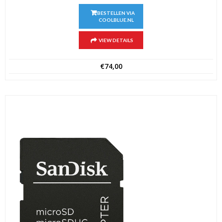
BESTELLEN VIA
COOLBLUE.NL
VIEW DETAILS
€
74,00