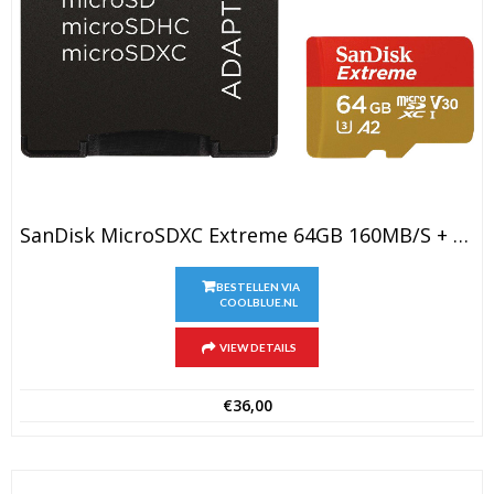
SanDisk MicroSDXC Extreme 64GB 160MB/s + SD Adapter
BESTELLEN VIA
COOLBLUE.NL
VIEW DETAILS
€
36,00