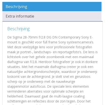
Beschrijving
Extra informatie
Beschrijving
De Sigma 28-70mm f/2.8 DG DN Contemporary Sony E-
mount is geschikt voor full frame Sony systeemcamera’s.
Met deze veelzijdige lens voor professionele fotografen
maak je portret-, landschaps- en reportagefoto’s. De lens is
lichtsterk over het gehele zoombereik met een maximaal
diafragma van f/2.8. Hierdoor fotografeer je ook in donkere
situaties. Met het maximale diafragma creëer je ook een
natuurlijke achtergrondonscherpte, waardoor je onderwerp
loskomt van de achtergrond. Je stelt snel en geruisloos
scherp op je onderwerp met de nauwkeurige
stappenmotor autofocus. De speciale lens elementen
verminderen aberraties voor optimale scherpte en
helderheid. Daarnaast gaat de multi-laagse coating
schitteringen en reflecties door de zon tegen. Door het