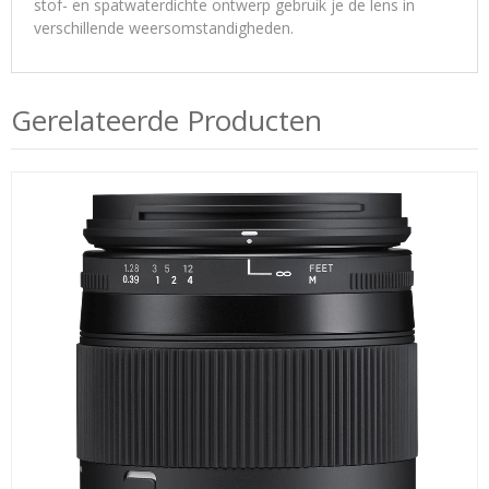
stof- en spatwaterdichte ontwerp gebruik je de lens in
verschillende weersomstandigheden.
Gerelateerde Producten