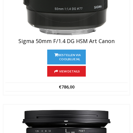
Sigma 50mm F/1.4 DG HSM Art Canon
BESTELLEN VIA
COOLBLUE.NL
VIEW DETAILS
€
786,00