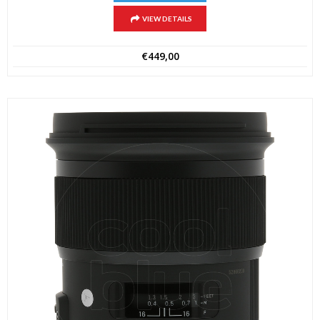
VIEW DETAILS
€
449,00