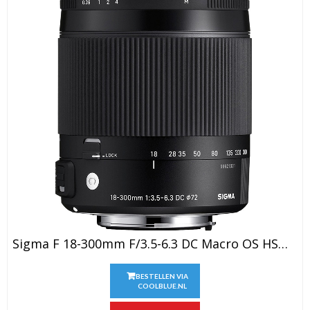
Sigma F 18-300mm F/3.5-6.3 DC Macro OS HSM C Nikon
BESTELLEN VIA
COOLBLUE.NL