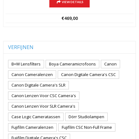
VIEW DETAILS
€
469,00
VERFIJNEN
B+W Lensfilters
Boya Cameramicrofoons
Canon
Canon Cameralenzen
Canon Digitale Camera's CSC
Canon Digitale Camera's SLR
Canon Lenzen Voor CSC Camera's
Canon Lenzen Voor SLR Camera's
Case Logic Cameratassen
Dörr Studiolampen
Fujifilm Cameralenzen
Fujifilm CSC Non-Full Frame
Fujifilm Digitale Camera's CSC