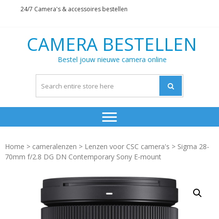
Skip
Skip
24/7 Camera's & accessoires bestellen
to
to
navigation
content
CAMERA BESTELLEN
Bestel jouw nieuwe camera online
Home
>
cameralenzen
>
Lenzen voor CSC camera's
> Sigma 28-
70mm f/2.8 DG DN Contemporary Sony E-mount