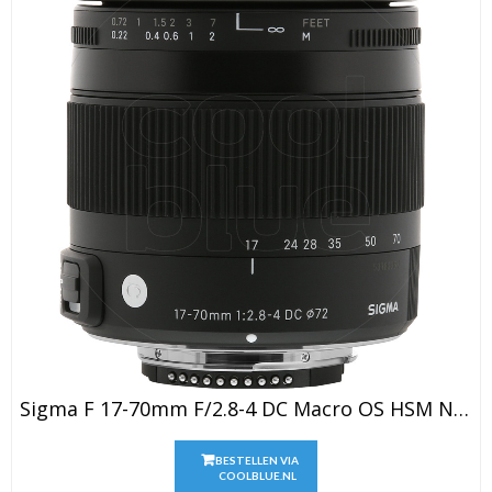
Sigma F 17-70mm F/2.8-4 DC Macro OS HSM Nikon
BESTELLEN VIA
COOLBLUE.NL