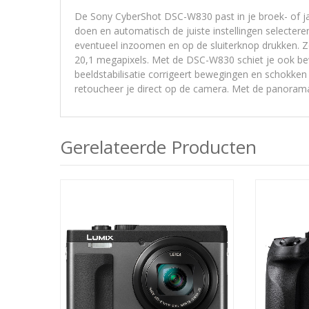
De Sony CyberShot DSC-W830 past in je broek- of j
doen en automatisch de juiste instellingen selecter
eventueel inzoomen en op de sluiterknop drukken. Zo
20,1 megapixels. Met de DSC-W830 schiet je ook be
beeldstabilisatie corrigeert bewegingen en schokken 
retoucheer je direct op de camera. Met de panoramaf
Gerelateerde Producten