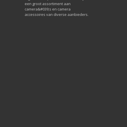
een groot assortiment aan
camera&#039;s en camera
accessoires van diverse aanbieders.