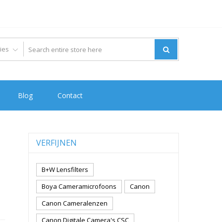
Blog
Contact
VERFIJNEN
B+W Lensfilters
Boya Cameramicrofoons
Canon
Canon Cameralenzen
Canon Digitale Camera's CSC