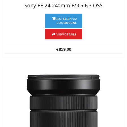
Sony FE 24-240mm F/3.5-6.3 OSS
BESTELLEN VIA
COOLBLUE.NL
VIEW DETAILS
€
859,00