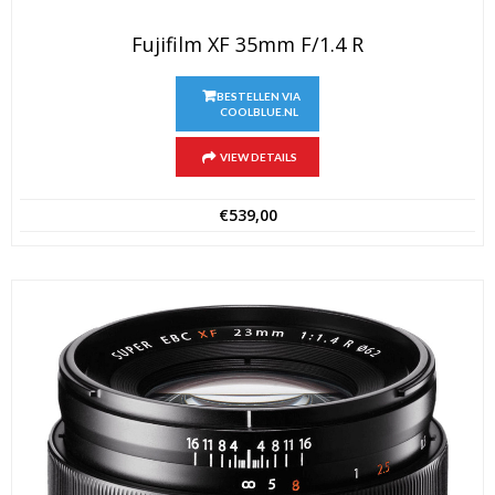
Fujifilm XF 35mm F/1.4 R
BESTELLEN VIA
COOLBLUE.NL
VIEW DETAILS
€
539,00