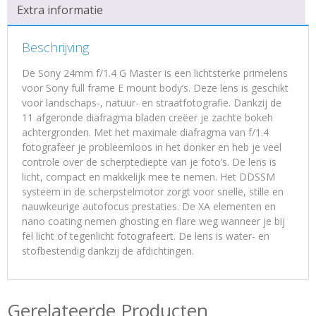
Extra informatie
Beschrijving
De Sony 24mm f/1.4 G Master is een lichtsterke primelens
voor Sony full frame E mount body’s. Deze lens is geschikt
voor landschaps-, natuur- en straatfotografie. Dankzij de
11 afgeronde diafragma bladen creëer je zachte bokeh
achtergronden. Met het maximale diafragma van f/1.4
fotografeer je probleemloos in het donker en heb je veel
controle over de scherptediepte van je foto’s. De lens is
licht, compact en makkelijk mee te nemen. Het DDSSM
systeem in de scherpstelmotor zorgt voor snelle, stille en
nauwkeurige autofocus prestaties. De XA elementen en
nano coating nemen ghosting en flare weg wanneer je bij
fel licht of tegenlicht fotografeert. De lens is water- en
stofbestendig dankzij de afdichtingen.
Gerelateerde Producten