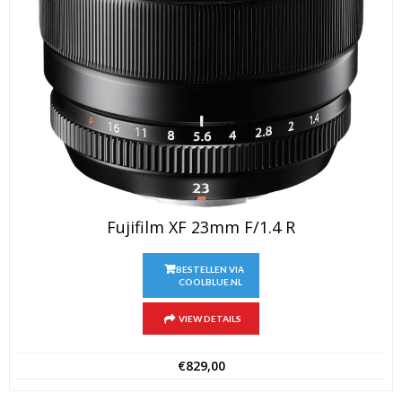
Fujifilm XF 23mm F/1.4 R
BESTELLEN VIA
COOLBLUE.NL
VIEW DETAILS
€
829,00