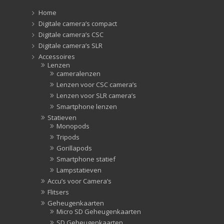
Home
Digitale camera’s compact
Digitale camera’s CSC
Digitale camera’s SLR
Accessoires
Lenzen
cameralenzen
Lenzen voor CSC camera’s
Lenzen voor SLR camera’s
Smartphone lenzen
Statieven
Monopods
Tripods
Gorillapods
Smartphone statief
Lampstatieven
Accu’s voor Camera’s
Flitsers
Geheugenkaarten
Micro SD Geheugenkaarten
SD Geheugenkaarten