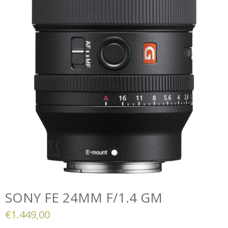
SONY FE 24MM F/1.4 GM
€
1.449,00