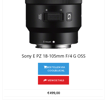
Sony E PZ 18-105mm F/4 G OSS
BESTELLEN VIA
COOLBLUE.NL
VIEW DETAILS
€
499,00