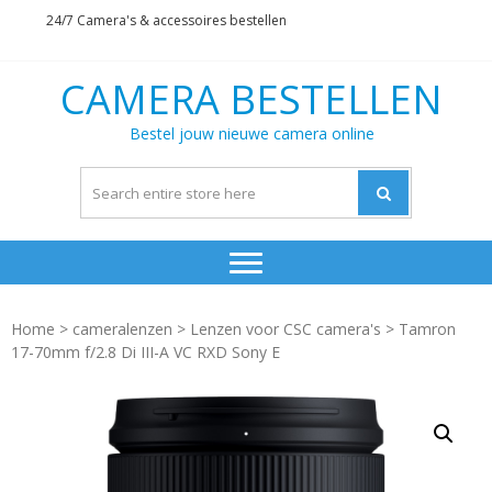
Skip
Skip
24/7 Camera's & accessoires bestellen
to
to
navigation
content
CAMERA BESTELLEN
Bestel jouw nieuwe camera online
Home
>
cameralenzen
>
Lenzen voor CSC camera's
> Tamron
17-70mm f/2.8 Di III-A VC RXD Sony E