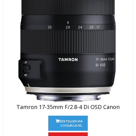
Tamron 17-35mm F/2.8-4 Di OSD Canon
BESTELLEN VIA
COOLBLUE.NL