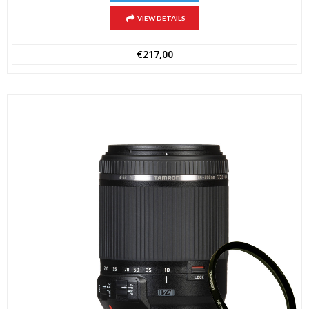
VIEW DETAILS
€
217,00