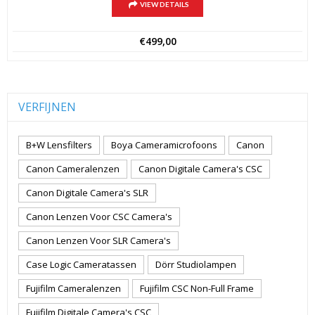
VIEW DETAILS
€
499,00
VERFIJNEN
B+W Lensfilters
Boya Cameramicrofoons
Canon
Canon Cameralenzen
Canon Digitale Camera's CSC
Canon Digitale Camera's SLR
Canon Lenzen Voor CSC Camera's
Canon Lenzen Voor SLR Camera's
Case Logic Cameratassen
Dörr Studiolampen
Fujifilm Cameralenzen
Fujifilm CSC Non-Full Frame
Fujifilm Digitale Camera's CSC