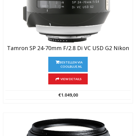
Tamron SP 24-70mm F/2.8 Di VC USD G2 Nikon
BESTELLEN VIA
COOLBLUE.NL
VIEW DETAILS
€
1.049,00