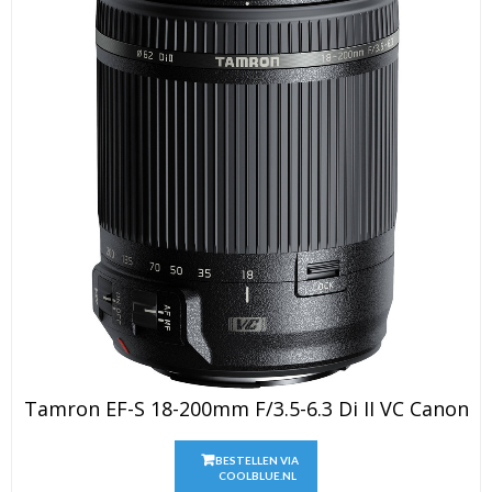
Tamron EF-S 18-200mm F/3.5-6.3 Di II VC Canon
BESTELLEN VIA
COOLBLUE.NL