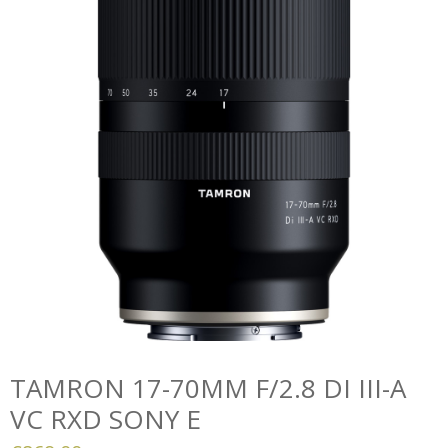
TAMRON 17-70MM F/2.8 DI III-A
VC RXD SONY E