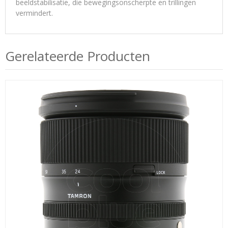
beeldstabilisatie, die bewegingsonscherpte en trillingen
vermindert.
Gerelateerde Producten