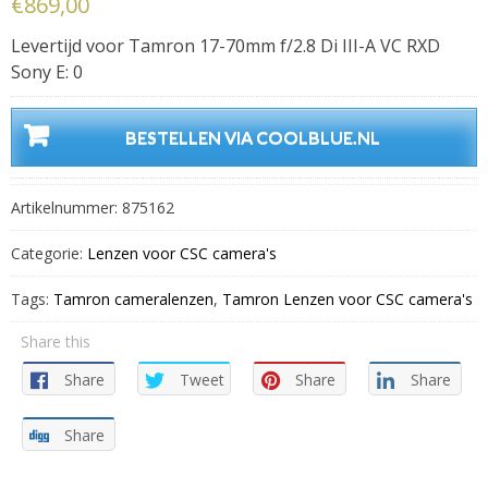
€
869,00
Levertijd voor Tamron 17-70mm f/2.8 Di III-A VC RXD
Sony E: 0
BESTELLEN VIA COOLBLUE.NL
Artikelnummer:
875162
Categorie:
Lenzen voor CSC camera's
Tags:
Tamron cameralenzen
,
Tamron Lenzen voor CSC camera's
Share this
Share
Tweet
Share
Share
Share