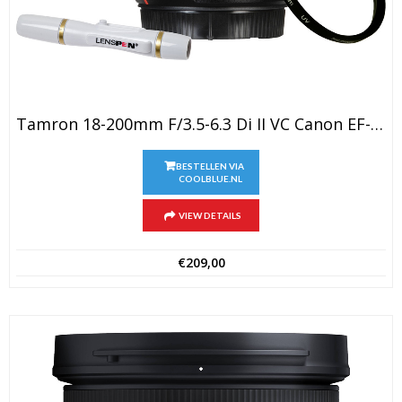
Tamron 18-200mm F/3.5-6.3 Di II VC Canon EF-S + UV-Filter 62mm + Elite Lenspen
BESTELLEN VIA
COOLBLUE.NL
VIEW DETAILS
€
209,00