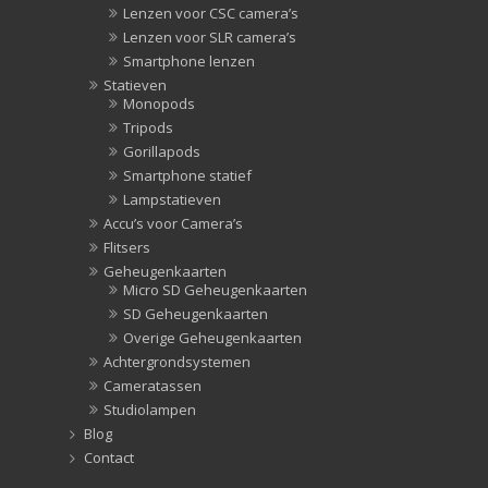
Lenzen voor CSC camera’s
Lenzen voor SLR camera’s
Smartphone lenzen
Statieven
Monopods
Tripods
Gorillapods
Smartphone statief
Lampstatieven
Accu’s voor Camera’s
Flitsers
Geheugenkaarten
Micro SD Geheugenkaarten
SD Geheugenkaarten
Overige Geheugenkaarten
Achtergrondsystemen
Cameratassen
Studiolampen
Blog
Contact