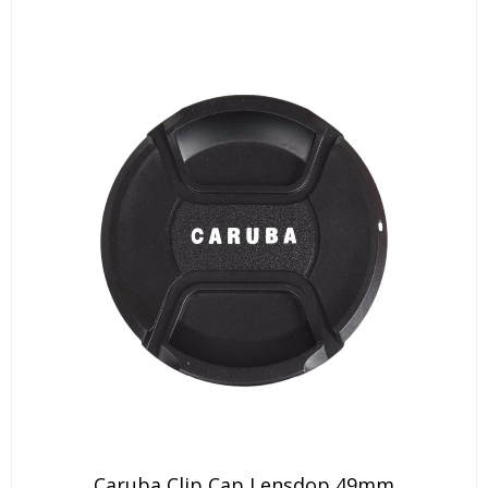
Caruba Clip Cap Lensdop 49mm