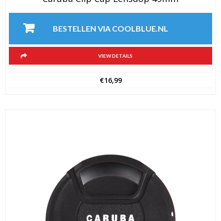
BESTELLEN VIA COOLBLUE.NL
VIEW DETAILS
€
16,99