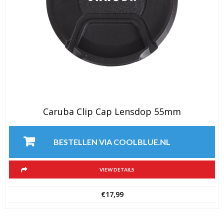
Caruba Clip Cap Lensdop 55mm
BESTELLEN VIA COOLBLUE.NL
VIEW DETAILS
€
17,99