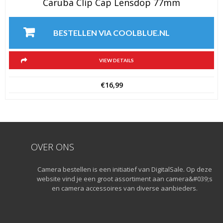
Caruba Clip Cap Lensdop 77mm
BESTELLEN VIA COOLBLUE.NL
VIEW DETAILS
€
16,99
OVER ONS
Camera bestellen is een initiatief van DigitalSale. Op deze
website vind je een groot assortiment aan camera&#039;s
en camera accessoires van diverse aanbieders.