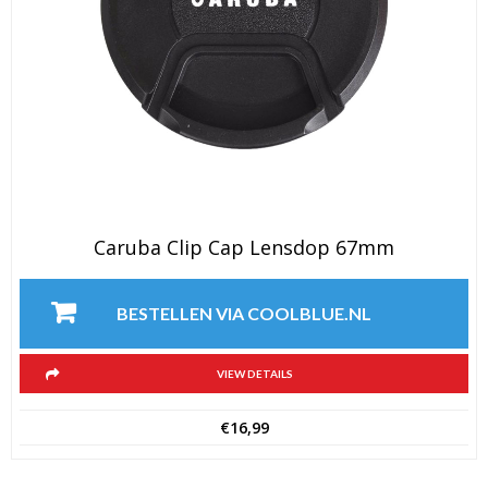
Caruba Clip Cap Lensdop 67mm
BESTELLEN VIA COOLBLUE.NL
VIEW DETAILS
€
16,99