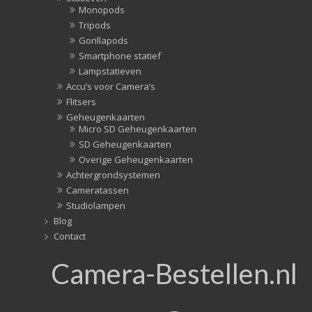
Monopods
Tripods
Gorillapods
Smartphone statief
Lampstatieven
Accu’s voor Camera’s
Flitsers
Geheugenkaarten
Micro SD Geheugenkaarten
SD Geheugenkaarten
Overige Geheugenkaarten
Achtergrondsystemen
Cameratassen
Studiolampen
Blog
Contact
Camera-Bestellen.nl