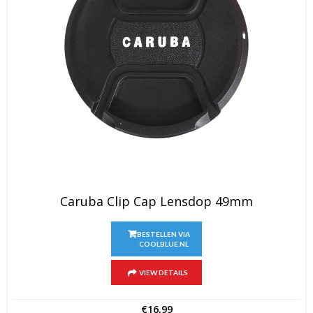
Caruba Clip Cap Lensdop 49mm
BESTELLEN VIA
COOLBLUE.NL
VIEW DETAILS
€
16,99