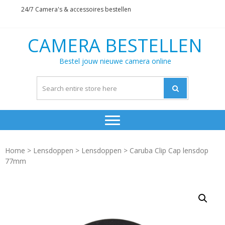
Skip
Skip
24/7 Camera's & accessoires bestellen
to
to
navigation
content
CAMERA BESTELLEN
Bestel jouw nieuwe camera online
Home
>
Lensdoppen
>
Lensdoppen
> Caruba Clip Cap lensdop
77mm