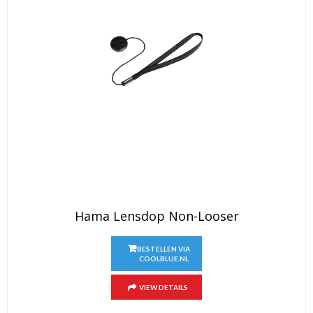
Hama Lensdop Non-Looser
BESTELLEN VIA
COOLBLUE.NL
VIEW DETAILS