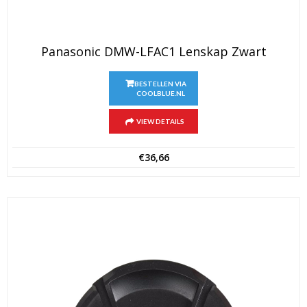
Panasonic DMW-LFAC1 Lenskap Zwart
BESTELLEN VIA
COOLBLUE.NL
VIEW DETAILS
€
36,66