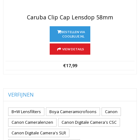
Caruba Clip Cap Lensdop 58mm
BESTELLEN VIA
COOLBLUE.NL
VIEW DETAILS
€
17,99
VERFIJNEN
B+W Lensfilters
Boya Cameramicrofoons
Canon
Canon Cameralenzen
Canon Digitale Camera's CSC
Canon Digitale Camera's SLR