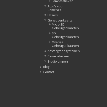
Lampstatieven
Accu’s voor
Camera’s
Flitsers
Geheugenkaarten
Micro SD
Geheugenkaarten
SD
Geheugenkaarten
Overige
Geheugenkaarten
Achtergrondsystemen
Cameratassen
Studiolampen
Blog
Contact