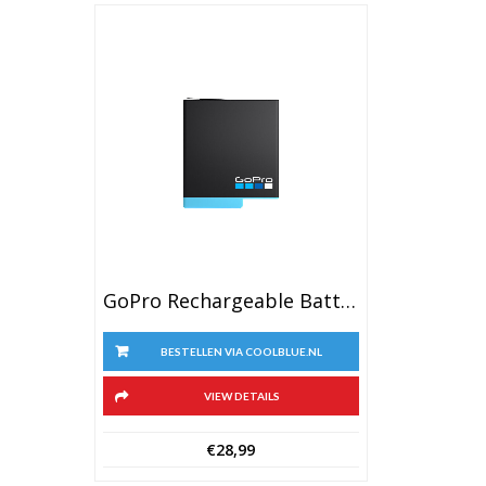
GoPro Rechargeable Battery (HERO 8 Black, 7 Black & 6 Black)
BESTELLEN VIA COOLBLUE.NL
VIEW DETAILS
€
28,99