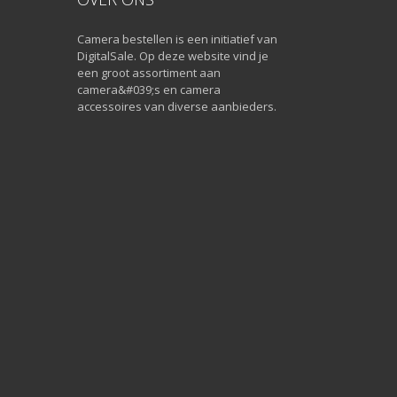
Camera bestellen is een initiatief van
DigitalSale. Op deze website vind je
een groot assortiment aan
camera&#039;s en camera
accessoires van diverse aanbieders.