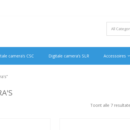
itale camera’s CSC
Digitale camera’s SLR
Accessoires
a's”
A'S
Toont alle 7 resultat