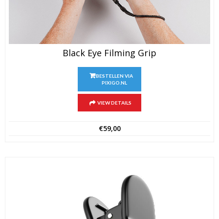
Black Eye Filming Grip
BESTELLEN VIA
PIXIGO.NL
VIEW DETAILS
€
59,00