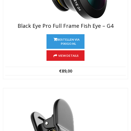
Black Eye Pro Full Frame Fish Eye – G4
BESTELLEN VIA
PIXIGO.NL
VIEW DETAILS
€
89,00