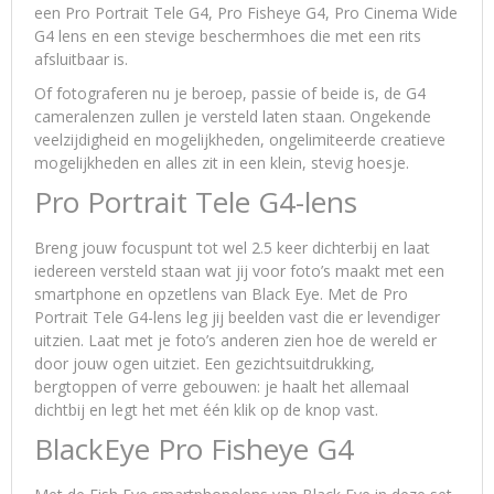
een Pro Portrait Tele G4, Pro Fisheye G4, Pro Cinema Wide
G4 lens en een stevige beschermhoes die met een rits
afsluitbaar is.
Of fotograferen nu je beroep, passie of beide is, de G4
cameralenzen zullen je versteld laten staan. Ongekende
veelzijdigheid en mogelijkheden, ongelimiteerde creatieve
mogelijkheden en alles zit in een klein, stevig hoesje.
Pro Portrait Tele G4-lens
Breng jouw focuspunt tot wel 2.5 keer dichterbij en laat
iedereen versteld staan wat jij voor foto’s maakt met een
smartphone en opzetlens van Black Eye. Met de Pro
Portrait Tele G4-lens leg jij beelden vast die er levendiger
uitzien. Laat met je foto’s anderen zien hoe de wereld er
door jouw ogen uitziet. Een gezichtsuitdrukking,
bergtoppen of verre gebouwen: je haalt het allemaal
dichtbij en legt het met één klik op de knop vast.
BlackEye Pro Fisheye G4