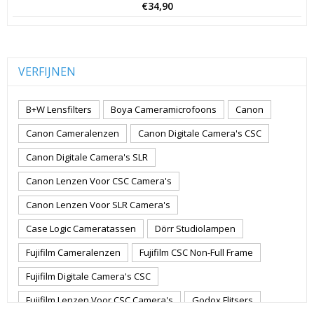
€
34,90
VERFIJNEN
B+W Lensfilters
Boya Cameramicrofoons
Canon
Canon Cameralenzen
Canon Digitale Camera's CSC
Canon Digitale Camera's SLR
Canon Lenzen Voor CSC Camera's
Canon Lenzen Voor SLR Camera's
Case Logic Cameratassen
Dörr Studiolampen
Fujifilm Cameralenzen
Fujifilm CSC Non-Full Frame
Fujifilm Digitale Camera's CSC
Fujifilm Lenzen Voor CSC Camera's
Godox Flitsers