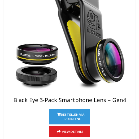
Black Eye 3-Pack Smartphone Lens – Gen4
BESTELLEN VIA
PIXIGO.NL
VIEW DETAILS