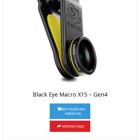
Black Eye Macro X15 – Gen4
BESTELLEN VIA
PIXIGO.NL
VIEW DETAILS