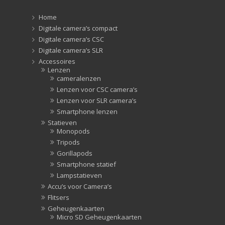
Zonnekappen
(20)
Home
Zonnekappen
(20)
Digitale camera’s compact
Digitale camera’s CSC
Digitale camera’s SLR
Accessoires
Lenzen
cameralenzen
Lenzen voor CSC camera’s
Lenzen voor SLR camera’s
Smartphone lenzen
Statieven
Monopods
Tripods
Gorillapods
Smartphone statief
Lampstatieven
Accu’s voor Camera’s
Flitsers
Geheugenkaarten
Micro SD Geheugenkaarten