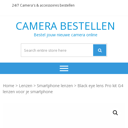
Skip
Skip
24/7 Camera's & accessoires bestellen
to
to
navigation
content
CAMERA BESTELLEN
Bestel jouw nieuwe camera online
Home
>
Lenzen
>
Smartphone lenzen
> Black eye lens Pro kit G4
lenzen voor je smartphone