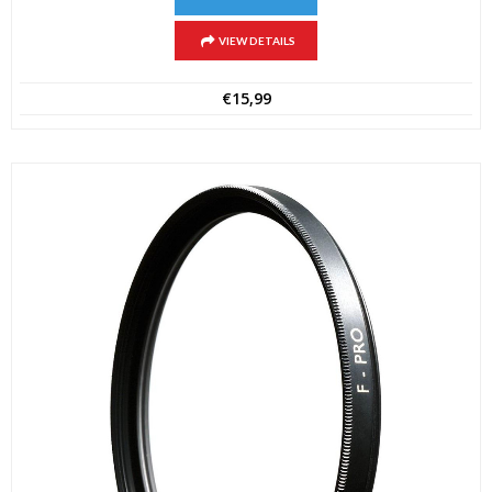
VIEW DETAILS
€
15,99