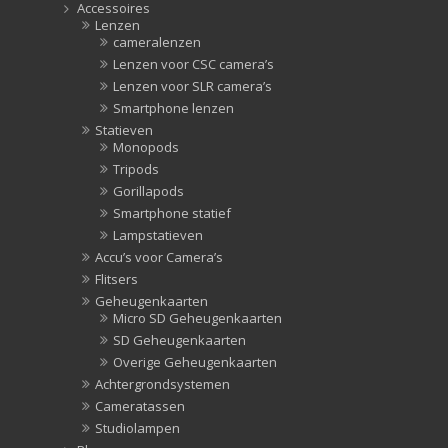
Accessoires
Lenzen
cameralenzen
Lenzen voor CSC camera’s
Lenzen voor SLR camera’s
Smartphone lenzen
Statieven
Monopods
Tripods
Gorillapods
Smartphone statief
Lampstatieven
Accu’s voor Camera’s
Flitsers
Geheugenkaarten
Micro SD Geheugenkaarten
SD Geheugenkaarten
Overige Geheugenkaarten
Achtergrondsystemen
Cameratassen
Studiolampen