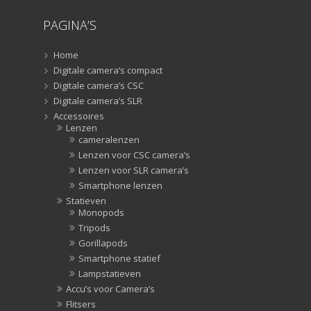
Zonnekappen
(20)
PAGINA’S
Home
Digitale camera’s compact
Digitale camera’s CSC
Digitale camera’s SLR
Accessoires
Lenzen
cameralenzen
Lenzen voor CSC camera’s
Lenzen voor SLR camera’s
Smartphone lenzen
Statieven
Monopods
Tripods
Gorillapods
Smartphone statief
Lampstatieven
Accu’s voor Camera’s
Flitsers