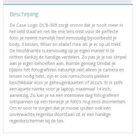
Beschrijving
De Case Logic DCB-309 zorgt ervoor dat je nooit meer in
het veld staat en net die ene lens mist voor de perfecte
foto. Je neemt namelijk heel eenvoudig bijvoorbeeld je
body, 3 lenzen, flitser en statief mee als je er op uit trekt.
De hoofdruimte is eenvoudig op je eigen manier in te
richten dankzij de handige verdelers. Zo pas je je tas simpel
aan je eigen behoeften aan. Ruimte genoeg Omdat je
tijdens het fotograferen natuurlijk niet alleen je camera en
lenzen nodig hebt, zijn er ook ruimschoots plekken
beschikbaar voor je geheugenkaarten of accu’s. Er is zelfs
een aparte ruimte voor je laptop, maximaal 14 inch,
aanwezig. Zo kan je na een intensieve dag fotograferen
ontspannen op een terrasje je foto’s nog eens doornemen.
Om er voor te zorgen dat je mooie spullen ook een
onverwachte regenbui doorstaan zit er een handige
regenbeschermer bij de tas.