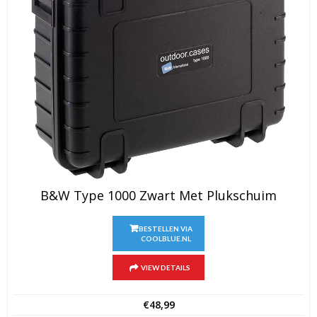
B&W Type 1000 Zwart Met Plukschuim
BESTELLEN VIA
COOLBLUE.NL
VIEW DETAILS
€
48,99