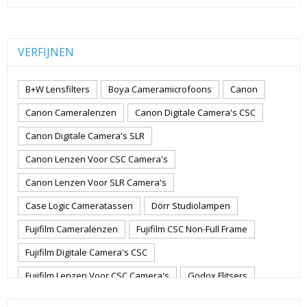
VERFIJNEN
B+W Lensfilters
Boya Cameramicrofoons
Canon
Canon Cameralenzen
Canon Digitale Camera's CSC
Canon Digitale Camera's SLR
Canon Lenzen Voor CSC Camera's
Canon Lenzen Voor SLR Camera's
Case Logic Cameratassen
Dörr Studiolampen
Fujifilm Cameralenzen
Fujifilm CSC Non-Full Frame
Fujifilm Digitale Camera's CSC
Fujifilm Lenzen Voor CSC Camera's
Godox Flitsers
GoPro
GoPro Action Camera's
Hoya Lensfilters