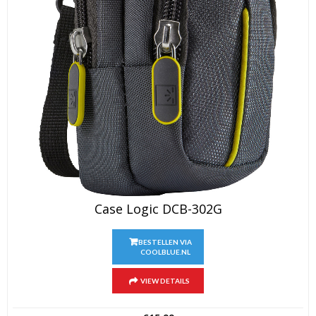
Case Logic DCB-302G
BESTELLEN VIA
COOLBLUE.NL
VIEW DETAILS