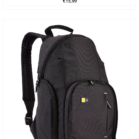
€
15,99