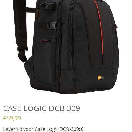
CASE LOGIC DCB-309
€
59,99
Levertijd voor Case Logic DCB-309: 0