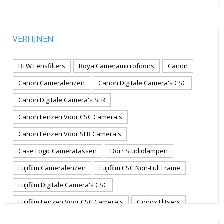
VERFIJNEN
B+W Lensfilters
Boya Cameramicrofoons
Canon
Canon Cameralenzen
Canon Digitale Camera's CSC
Canon Digitale Camera's SLR
Canon Lenzen Voor CSC Camera's
Canon Lenzen Voor SLR Camera's
Case Logic Cameratassen
Dörr Studiolampen
Fujifilm Cameralenzen
Fujifilm CSC Non-Full Frame
Fujifilm Digitale Camera's CSC
Fujifilm Lenzen Voor CSC Camera's
Godox Flitsers
GoPro
GoPro Action Camera's
Hoya Lensfilters