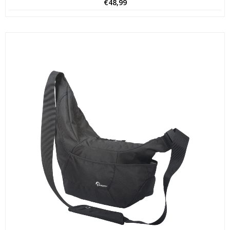
€
48,99