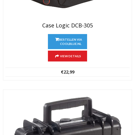
Case Logic DCB-305
BESTELLEN VIA
COOLBLUE.NL
VIEW DETAILS
€
22,99