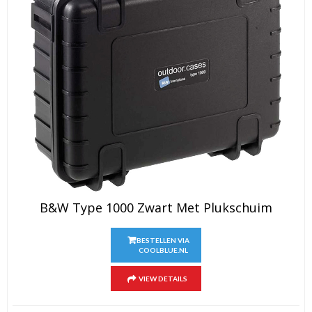
B&W Type 1000 Zwart Met Plukschuim
BESTELLEN VIA
COOLBLUE.NL
VIEW DETAILS