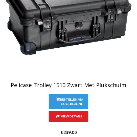
Pelicase Trolley 1510 Zwart Met Plukschuim
BESTELLEN VIA
COOLBLUE.NL
VIEW DETAILS
€
239,00