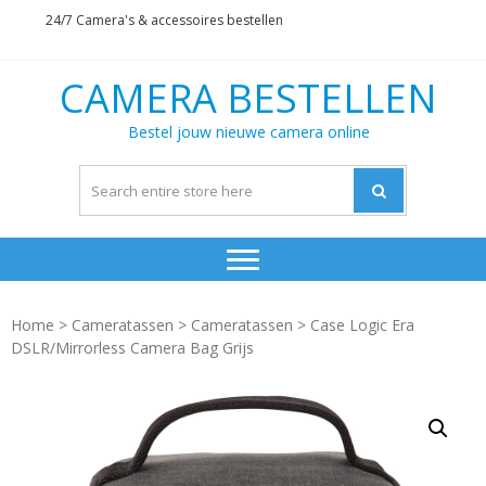
Skip
Skip
24/7 Camera's & accessoires bestellen
to
to
navigation
content
CAMERA BESTELLEN
Bestel jouw nieuwe camera online
Home
>
Cameratassen
>
Cameratassen
> Case Logic Era
DSLR/Mirrorless Camera Bag Grijs