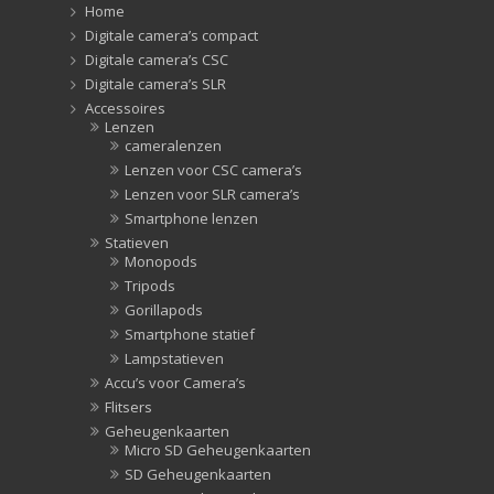
Home
Zonnekappen
(20)
Digitale camera’s compact
Digitale camera’s CSC
Digitale camera’s SLR
Accessoires
Lenzen
cameralenzen
Lenzen voor CSC camera’s
Lenzen voor SLR camera’s
Smartphone lenzen
Statieven
Monopods
Tripods
Gorillapods
Smartphone statief
Lampstatieven
Accu’s voor Camera’s
Flitsers
Geheugenkaarten
Micro SD Geheugenkaarten
SD Geheugenkaarten